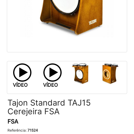
VÍDEO
VÍDEO
Tajon Standard TAJ15
Cerejeira FSA
FSA
Referência:
71524