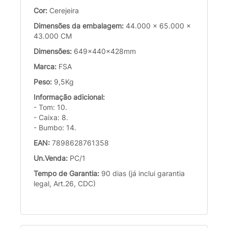
Cor:
Cerejeira
Dimensões da embalagem:
44.000 x 65.000 x
43.000 CM
Dimensões:
649x440x428mm
Marca:
FSA
Peso:
9,5Kg
Informação adicional:
- Tom: 10.
- Caixa: 8.
- Bumbo: 14.
EAN:
7898628761358
Un.Venda:
PC/1
Tempo de Garantia:
90 dias (já inclui garantia
legal, Art.26, CDC)