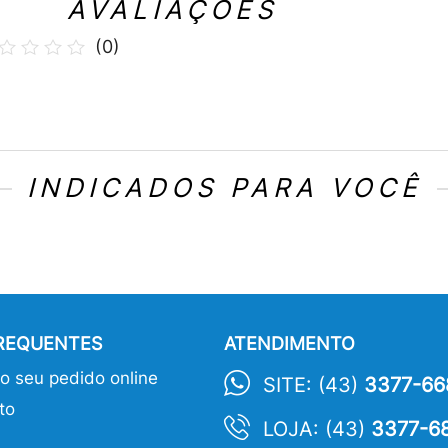
AVALIAÇÕES
(
0
)
INDICADOS PARA VOCÊ
FREQUENTES
ATENDIMENTO
 seu pedido online
SITE: (43)
3377-66
to
LOJA: (43)
3377-6