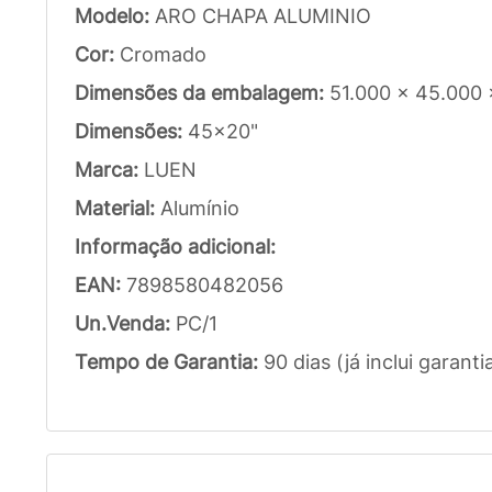
Modelo:
ARO CHAPA ALUMINIO
Cor:
Cromado
Dimensões da embalagem:
51.000 x 45.000
Dimensões:
45x20"
Marca:
LUEN
Material:
Alumínio
Informação adicional:
EAN:
7898580482056
Un.Venda:
PC/1
Tempo de Garantia:
90 dias (já inclui garanti