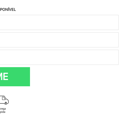
SPONÍVEL
ME