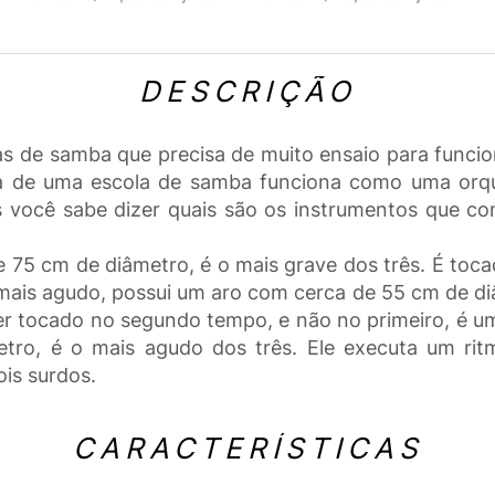
DESCRIÇÃO
s de samba que precisa de muito ensaio para funcion
ria de uma escola de samba funciona como uma orqu
 você sabe dizer quais são os instrumentos que c
e 75 cm de diâmetro, é o mais grave dos três. É toc
ais agudo, possui um aro com cerca de 55 cm de di
r tocado no segundo tempo, e não no primeiro, é uma
etro, é o mais agudo dos três. Ele executa um rit
is surdos.
CARACTERÍSTICAS