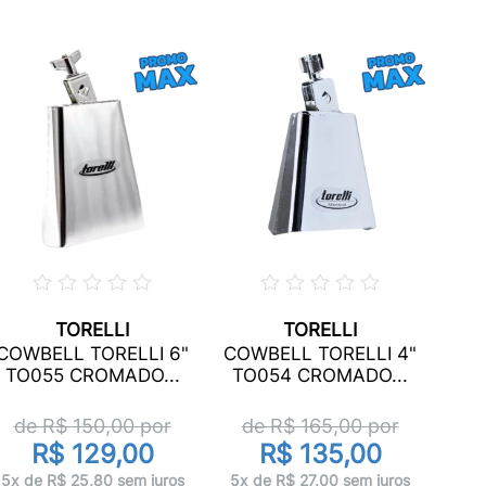
TORELLI
TORELLI
COWBELL TORELLI 6"
COWBELL TORELLI 4"
TO055 CROMADO...
TO054 CROMADO...
de R$
150,00
por
de R$
165,00
por
R$ 129,00
R$ 135,00
5x de R$ 25,80 sem juros
5x de R$ 27,00 sem juros