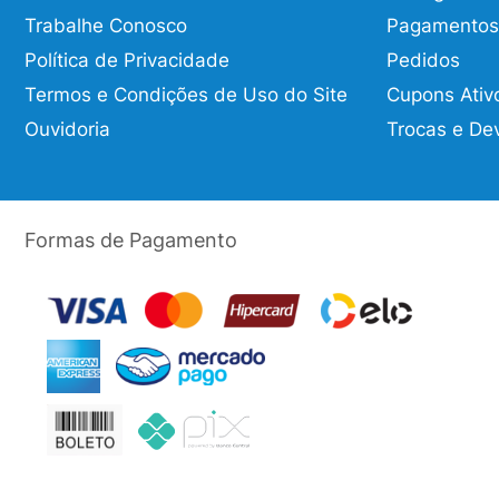
Trabalhe Conosco
Pagamentos
Política de Privacidade
Pedidos
Termos e Condições de Uso do Site
Cupons Ativ
Ouvidoria
Trocas e De
Formas de Pagamento