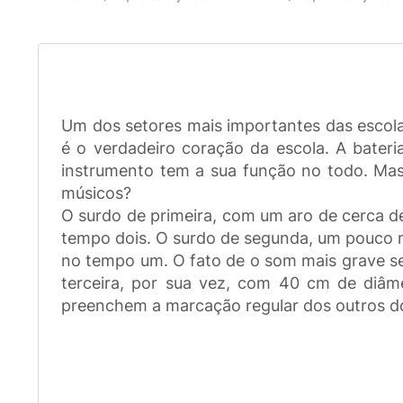
Um dos setores mais importantes das escola
é o verdadeiro coração da escola. A bate
instrumento tem a sua função no todo. Mas
músicos?
O surdo de primeira, com um aro de cerca d
tempo dois. O surdo de segunda, um pouco m
no tempo um. O fato de o som mais grave se
terceira, por sua vez, com 40 cm de diâm
preenchem a marcação regular dos outros do