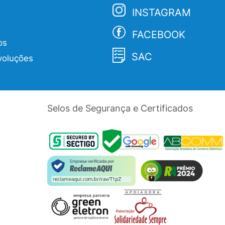
INSTAGRAM
FACEBOOK
os
SAC
voluções
Selos de Segurança e Certificados