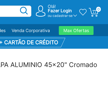
Olá!
0
Fazer Login
ou
cadastrar-se
des
Venda Corporativa
Max Ofertas
 + CARTÃO DE CRÉDITO
PA ALUMINIO 45x20" Cromado