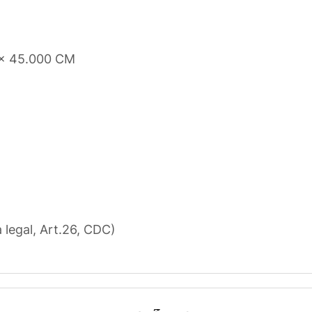
 x 45.000 CM
a legal, Art.26, CDC)