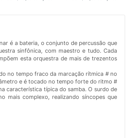
ar é a bateria, o conjunto de percussão que
estra sinfônica, com maestro e tudo. Cada
ompõem esta orquestra de mais de trezentos
ado no tempo fraco da marcação rítmica # no
âmetro e é tocado no tempo forte do ritmo #
 característica típica do samba. O surdo de
mo mais complexo, realizando síncopes que