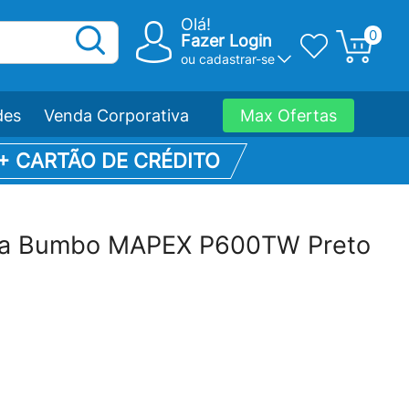
Olá!
0
Fazer Login
ou
cadastrar-se
des
Venda Corporativa
Max Ofertas
 + CARTÃO DE CRÉDITO
ara Bumbo MAPEX P600TW Preto