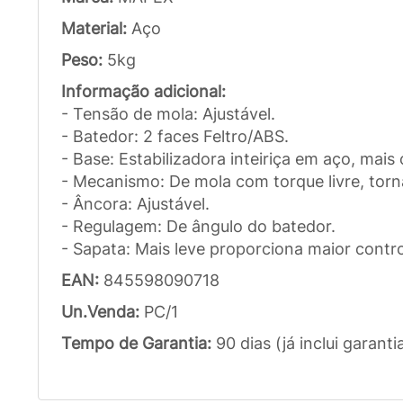
Material:
Aço
Peso:
5kg
Informação adicional:
- Tensão de mola: Ajustável.
- Batedor: 2 faces Feltro/ABS.
- Base: Estabilizadora inteiriça em aço, mai
- Mecanismo: De mola com torque livre, to
- Âncora: Ajustável.
- Regulagem: De ângulo do batedor.
- Sapata: Mais leve proporciona maior contr
EAN:
845598090718
Un.Venda:
PC/1
Tempo de Garantia:
90 dias (já inclui garanti