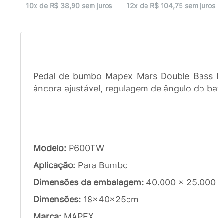
10x de R$ 38,90 sem juros
12x de R$ 104,75 sem juros
Pedal de bumbo Mapex Mars Double Bass P60
âncora ajustável, regulagem de ângulo do ba
Modelo:
P600TW
Aplicação:
Para Bumbo
Dimensões da embalagem:
40.000 x 25.000
Dimensões:
18x40x25cm
Marca:
MAPEX