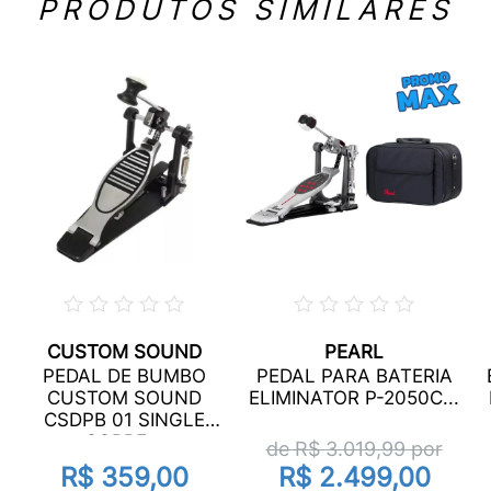
PRODUTOS SIMILARES
CUSTOM SOUND
PEARL
PEDAL DE BUMBO
PEDAL PARA BATERIA
CUSTOM SOUND
ELIMINATOR P-2050C...
CSDPB 01 SINGLE
CORRE...
de R$
3.019,99
por
R$ 359,00
R$ 2.499,00