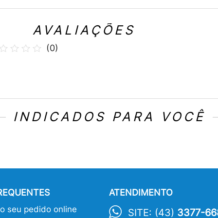
AVALIAÇÕES
(
0
)
INDICADOS PARA VOCÊ
FREQUENTES
ATENDIMENTO
 seu pedido online
SITE: (43)
3377-66