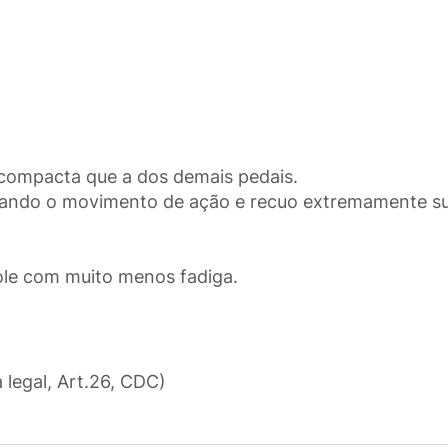
s compacta que a dos demais pedais.
rnando o movimento de ação e recuo extremamente s
ole com muito menos fadiga.
a legal, Art.26, CDC)