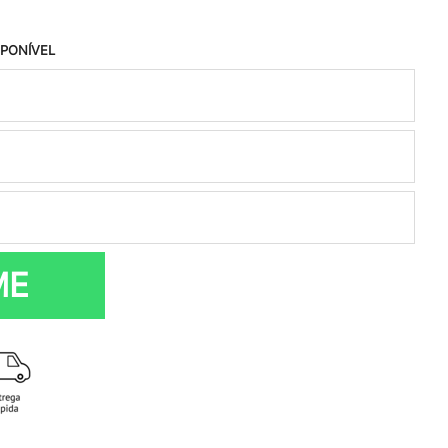
SPONÍVEL
ME