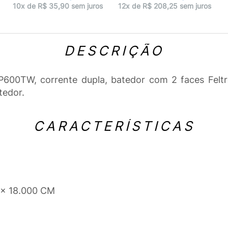
10x de R$ 35,90 sem juros
12x de R$ 208,25 sem juros
DESCRIÇÃO
0TW, corrente dupla, batedor com 2 faces Feltro/
tedor.
CARACTERÍSTICAS
 x 18.000 CM