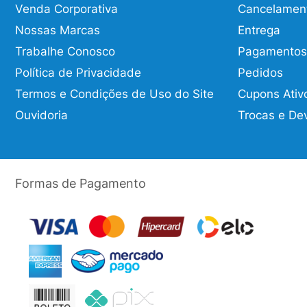
Venda Corporativa
Cancelamen
Nossas Marcas
Entrega
Trabalhe Conosco
Pagamentos
Política de Privacidade
Pedidos
Termos e Condições de Uso do Site
Cupons Ativ
Ouvidoria
Trocas e De
Formas de Pagamento