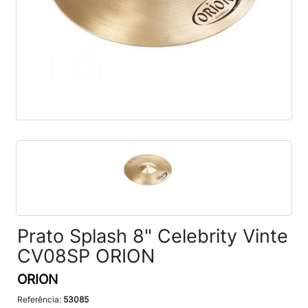
Prato Splash 8" Celebrity Vinte
CV08SP ORION
ORION
Referência:
53085