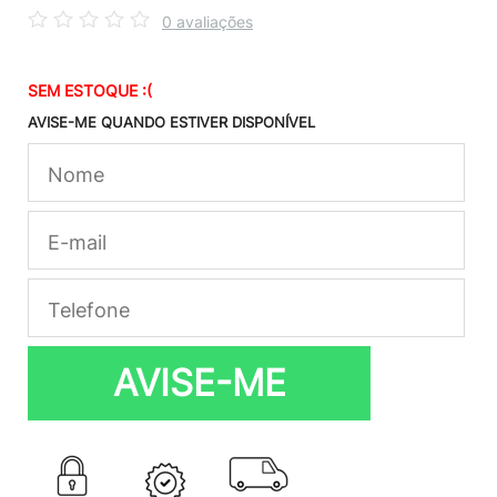
0 avaliações
SEM ESTOQUE :(
AVISE-ME QUANDO ESTIVER DISPONÍVEL
AVISE-ME