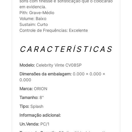
sons com finesse e sofisticação que o colocarão
em evidencia.
Pith: Grave-Médio
Volume: Baixo
Sustaim: Curto
Controle de Frequências: Excelente
CARACTERÍSTICAS
Modelo:
Celebrity Vinte CV08SP
Dimensões da embalagem:
0.000 x 0.000 x
0.000
Marca:
ORION
Tamanho:
8"
Tipo:
Splash
Informação adicional:
Un.Venda:
PC/1