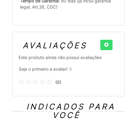
Tempo de Garantia:
90 dias (já inclui garantia
legal, Art.26, CDC)
AVALIAÇÕES
Este produto ainda não possui avaliações
Seja o primeiro a avaliar! :)
(
0
)
INDICADOS PARA
VOCÊ