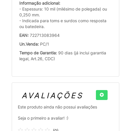
Informação adicional:
- Espessura: 10 mil (milésimo de polegada) ou
0,250 mm.
- Indicada para toms e surdos como resposta
ou batedeira.
EAN:
722713083964
Un.Venda:
PC/1
Tempo de Garantia:
90 dias (já inclui garantia
legal, Art.26, CDC)
AVALIAÇÕES
Este produto ainda não possui avaliações
Seja o primeiro a avaliar! :)
(
0
)