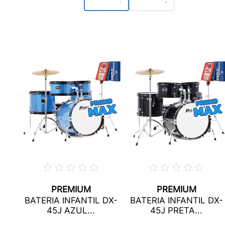
PREMIUM
PREMIUM
ICA
BATERIA INFANTIL DX-
BATERIA INFANTIL DX-
SD
45J AZUL...
45J PRETA...