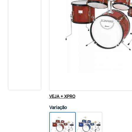
VEJA + XPRO
Variação