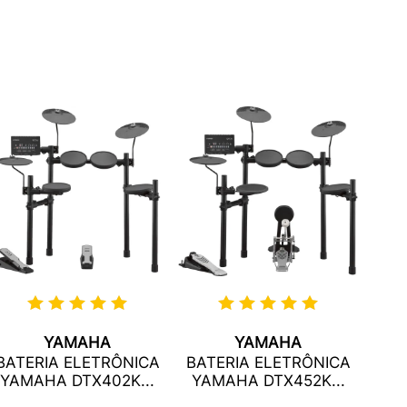
YAMAHA
YAMAHA
BA
BATERIA ELETRÔNICA
BATERIA ELETRÔNICA
YAMAHA DTX402K...
YAMAHA DTX452K...