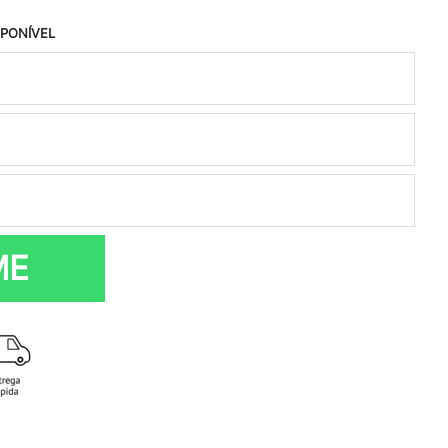
SPONÍVEL
ME