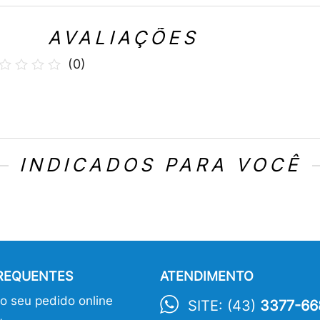
AVALIAÇÕES
(
0
)
INDICADOS PARA VOCÊ
FREQUENTES
ATENDIMENTO
 seu pedido online
SITE: (43)
3377-66