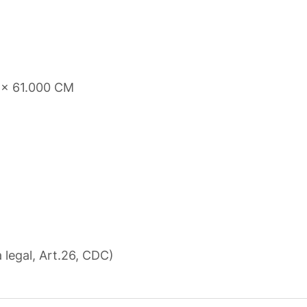
 x 61.000 CM
a legal, Art.26, CDC)