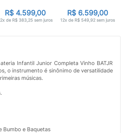
de
R$ 4.599,00
R$ 6.599,00
12x 
12x de R$ 383,25 sem juros
12x de R$ 549,92 sem juros
ateria Infantil Junior Completa Vinho BATJR
s, o instrumento é sinônimo de versatilidade
rimeiras músicas.
.
de Bumbo e Baquetas