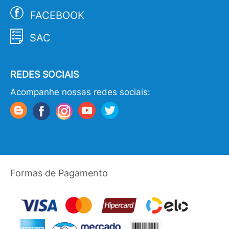
FACEBOOK
SAC
REDES SOCIAIS
Acompanhe nossas redes sociais:
Formas de Pagamento