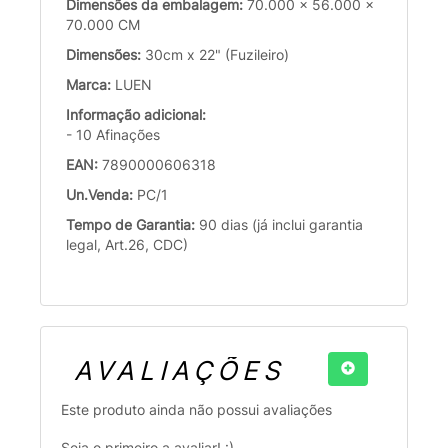
Dimensões da embalagem:
70.000 x 56.000 x
70.000 CM
Dimensões:
30cm x 22" (Fuzileiro)
Marca:
LUEN
Informação adicional:
- 10 Afinações
EAN:
7890000606318
Un.Venda:
PC/1
Tempo de Garantia:
90 dias (já inclui garantia
legal, Art.26, CDC)
AVALIAÇÕES
Este produto ainda não possui avaliações
Seja o primeiro a avaliar! :)