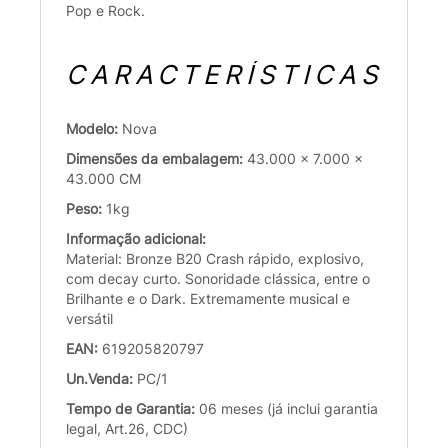
Pop e Rock.
CARACTERÍSTICAS
Modelo:
Nova
Dimensões da embalagem:
43.000 x 7.000 x
43.000 CM
Peso:
1kg
Informação adicional:
Material: Bronze B20 Crash rápido, explosivo,
com decay curto. Sonoridade clássica, entre o
Brilhante e o Dark. Extremamente musical e
versátil
EAN:
619205820797
Un.Venda:
PC/1
Tempo de Garantia:
06 meses (já inclui garantia
legal, Art.26, CDC)