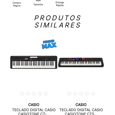
PRODUTOS
SIMILARES
CASIO
CASIO
OR E-
KI
TECLADO DIGITAL CASIO
TECLADO DIGITAL CASIO
C
CASIOTONE CT-...
CASIOTONE CTS...