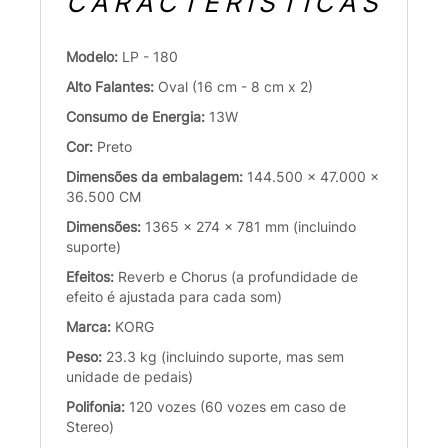
CARACTERÍSTICAS
Modelo:
LP - 180
Alto Falantes:
Oval (16 cm - 8 cm x 2)
Consumo de Energia:
13W
Cor:
Preto
Dimensões da embalagem:
144.500 x 47.000 x
36.500 CM
Dimensões:
1365 x 274 x 781 mm (incluindo
suporte)
Efeitos:
Reverb e Chorus (a profundidade de
efeito é ajustada para cada som)
Marca:
KORG
Peso:
23.3 kg (incluindo suporte, mas sem
unidade de pedais)
Polifonia:
120 vozes (60 vozes em caso de
Stereo)