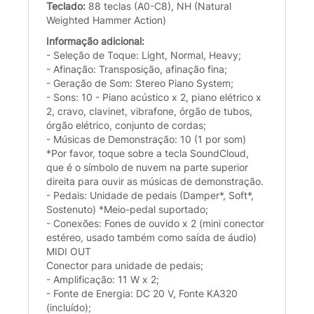
Teclado:
88 teclas (A0-C8), NH (Natural
Weighted Hammer Action)
Informação adicional:
- Seleção de Toque: Light, Normal, Heavy;
- Afinação: Transposição, afinação fina;
- Geração de Som: Stereo Piano System;
- Sons: 10 - Piano acústico x 2, piano elétrico x
2, cravo, clavinet, vibrafone, órgão de tubos,
órgão elétrico, conjunto de cordas;
- Músicas de Demonstração: 10 (1 por som)
*Por favor, toque sobre a tecla SoundCloud,
que é o símbolo de nuvem na parte superior
direita para ouvir as músicas de demonstração.
- Pedais: Unidade de pedais (Damper*, Soft*,
Sostenuto) *Meio-pedal suportado;
- Conexões: Fones de ouvido x 2 (mini conector
estéreo, usado também como saída de áudio)
MIDI OUT
Conector para unidade de pedais;
- Amplificação: 11 W x 2;
- Fonte de Energia: DC 20 V, Fonte KA320
(incluído);