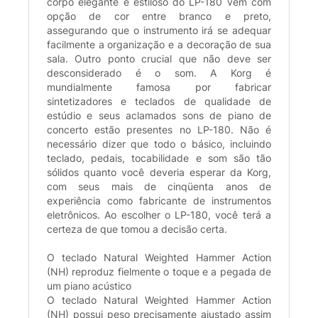
corpo elegante e estiloso do LP-180 vem com
opção de cor entre branco e preto,
assegurando que o instrumento irá se adequar
facilmente a organização e a decoração de sua
sala. Outro ponto crucial que não deve ser
desconsiderado é o som. A Korg é
mundialmente famosa por fabricar
sintetizadores e teclados de qualidade de
estúdio e seus aclamados sons de piano de
concerto estão presentes no LP-180. Não é
necessário dizer que todo o básico, incluindo
teclado, pedais, tocabilidade e som são tão
sólidos quanto você deveria esperar da Korg,
com seus mais de cinqüenta anos de
experiência como fabricante de instrumentos
eletrônicos. Ao escolher o LP-180, você terá a
certeza de que tomou a decisão certa.
O teclado Natural Weighted Hammer Action
(NH) reproduz fielmente o toque e a pegada de
um piano acústico
O teclado Natural Weighted Hammer Action
(NH) possui peso precisamente ajustado assim