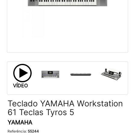
VÍDEO
Teclado YAMAHA Workstation
61 Teclas Tyros 5
YAMAHA
Referência:
55244