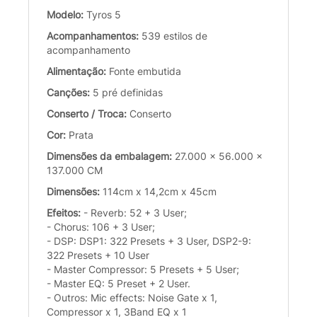
Modelo:
Tyros 5
Acompanhamentos:
539 estilos de
acompanhamento
Alimentação:
Fonte embutida
Canções:
5 pré definidas
Conserto / Troca:
Conserto
Cor:
Prata
Dimensões da embalagem:
27.000 x 56.000 x
137.000 CM
Dimensões:
114cm x 14,2cm x 45cm
Efeitos:
- Reverb: 52 + 3 User;
- Chorus: 106 + 3 User;
- DSP: DSP1: 322 Presets + 3 User, DSP2-9:
322 Presets + 10 User
- Master Compressor: 5 Presets + 5 User;
- Master EQ: 5 Preset + 2 User.
- Outros: Mic effects: Noise Gate x 1,
Compressor x 1, 3Band EQ x 1