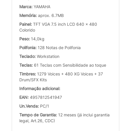
Marca:
YAMAHA
Memória:
aprox. 6.7MB
Painel:
TFT VGA 7.5 inch LCD 640 x 480
Colorido
Peso:
14,0kg
Polifonia:
128 Notas de Polifonia
Teclado:
Workstation
Teclas:
61 Teclas com Sensibilidade ao toque
Timbres:
1279 Voices + 480 XG Voices + 37
Drum/SFX Kits
Informação adicional:
EAN:
4957812541947
Un.Venda:
PC/1
Tempo de Garantia:
12 meses (já inclui garantia
legal, Art.26, CDC)