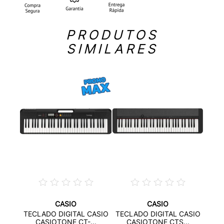
PRODUTOS
SIMILARES
CASIO
CASIO
ONICS
TECL
TECLADO DIGITAL CASIO
TECLADO DIGITAL CASIO
.
C
CASIOTONE CT-...
CASIOTONE CTS...