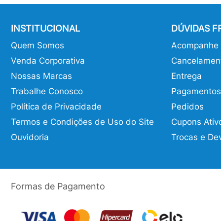
INSTITUCIONAL
DÚVIDAS 
Quem Somos
Acompanhe o
Venda Corporativa
Cancelamen
Nossas Marcas
Entrega
Trabalhe Conosco
Pagamentos
Política de Privacidade
Pedidos
Termos e Condições de Uso do Site
Cupons Ativ
Ouvidoria
Trocas e De
Formas de Pagamento