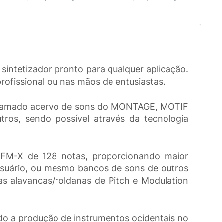
sintetizador pronto para qualquer aplicação.
ofissional ou nas mãos de entusiastas.
 aclamado acervo de sons do MONTAGE, MOTIF
os, sendo possível através da tecnologia
 FM-X de 128 notas, proporcionando maior
 usuário, ou mesmo bancos de sons de outros
as alavancas/roldanas de Pitch e Modulation
do a produção de instrumentos ocidentais no