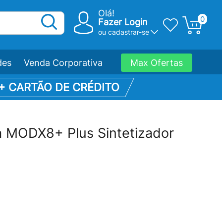
Olá!
0
Fazer Login
ou
cadastrar-se
des
Venda Corporativa
Max Ofertas
 + CARTÃO DE CRÉDITO
 MODX8+ Plus Sintetizador