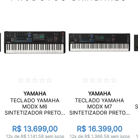
YAMAHA
YAMAHA
TECLADO YAMAHA
TECLADO YAMAHA
MODX M6
MODX M7
S
SINTETIZADOR PRETO...
SINTETIZADOR PRETO...
R$ 13.699,00
R$ 16.399,00
12x de R$ 1.141,58 sem juros
12x de R$ 1.366,58 sem juros