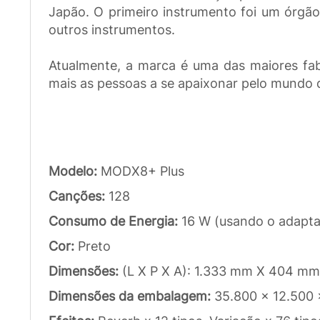
Japão. O primeiro instrumento foi um órgã
outros instrumentos.
Atualmente, a marca é uma das maiores fab
mais as pessoas a se apaixonar pelo mundo 
Modelo:
MODX8+ Plus
Canções:
128
Consumo de Energia:
16 W (usando o adapt
Cor:
Preto
Dimensões:
(L X P X A): 1.333 mm X 404 m
Dimensões da embalagem:
35.800 x 12.500