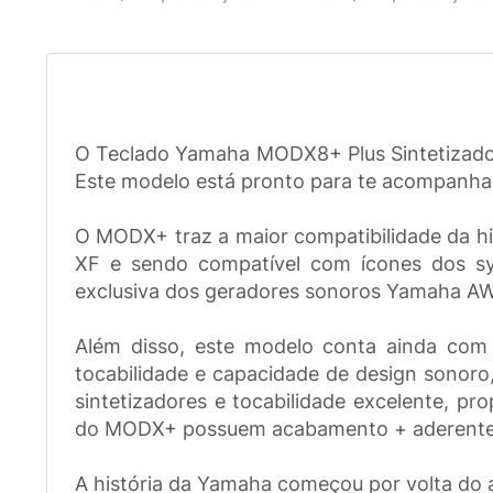
O Teclado Yamaha MODX8+ Plus Sintetizador é
Este modelo está pronto para te acompanhar 
O MODX+ traz a maior compatibilidade da h
XF e sendo compatível com ícones dos sy
exclusiva dos geradores sonoros Yamaha A
Além disso, este modelo conta ainda com
tocabilidade e capacidade de design sonoro
sintetizadores e tocabilidade excelente, p
do MODX+ possuem acabamento + aderente
A história da Yamaha começou por volta do 