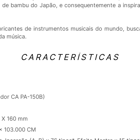
o de bambu do Japão, e consequentemente a inspiraç
ricantes de instrumentos musicais do mundo, busca
da música.
CARACTERÍSTICAS
ador CA PA-150B)
m X 160 mm
 x 103.000 CM