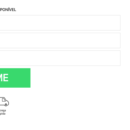
SPONÍVEL
ME