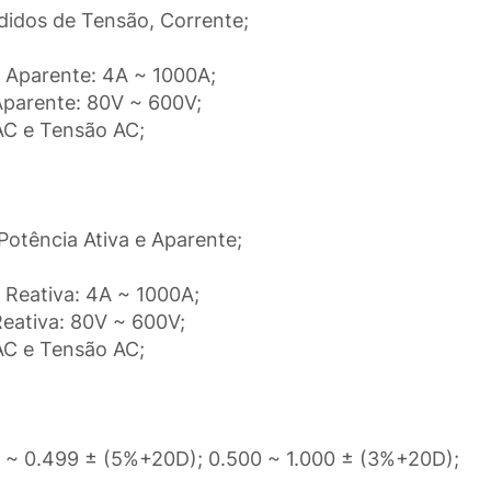
edidos de Tensão, Corrente;
a Aparente: 4A ~ 1000A;
Aparente: 80V ~ 600V;
AC e Tensão AC;
 Potência Ativa e Aparente;
 Reativa: 4A ~ 1000A;
Reativa: 80V ~ 600V;
AC e Tensão AC;
0 ~ 0.499 ± (5%+20D); 0.500 ~ 1.000 ± (3%+20D);