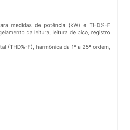
l para medidas de potência (kW) e THD%-F
lamento da leitura, leitura de pico, registro
total (THD%-F), harmônica da 1ª a 25ª ordem,