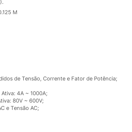
).
0.125 M
edidos de Tensão, Corrente e Fator de Potência;
 Ativa: 4A ~ 1000A;
tiva: 80V ~ 600V;
AC e Tensão AC;