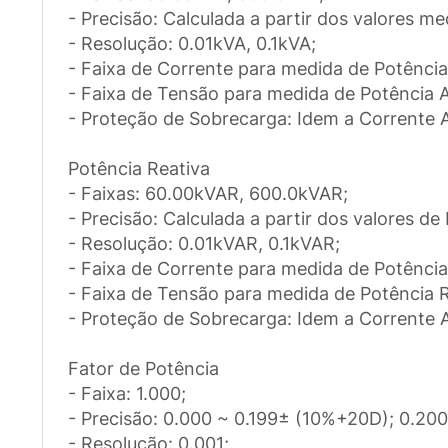
- Precisão: Calculada a partir dos valores m
- Resolução: 0.01kVA, 0.1kVA;
- Faixa de Corrente para medida de Potênci
- Faixa de Tensão para medida de Potência 
- Proteção de Sobrecarga: Idem a Corrente 
Potência Reativa
- Faixas: 60.00kVAR, 600.0kVAR;
- Precisão: Calculada a partir dos valores de
- Resolução: 0.01kVAR, 0.1kVAR;
- Faixa de Corrente para medida de Potência
- Faixa de Tensão para medida de Potência 
- Proteção de Sobrecarga: Idem a Corrente 
Fator de Potência
- Faixa: 1.000;
- Precisão: 0.000 ~ 0.199± (10%+20D); 0.20
- Resolução: 0.001;