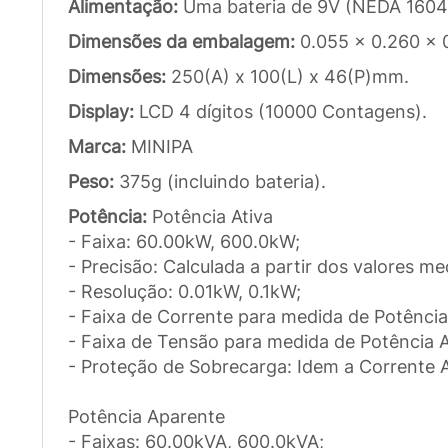
Alimentação:
Uma bateria de 9V (NEDA 1604
Dimensões da embalagem:
0.055 x 0.260 x 
Dimensões:
250(A) x 100(L) x 46(P)mm.
Display:
LCD 4 dígitos (10000 Contagens).
Marca:
MINIPA
Peso:
375g (incluindo bateria).
Potência:
Potência Ativa
- Faixa: 60.00kW, 600.0kW;
- Precisão: Calculada a partir dos valores m
- Resolução: 0.01kW, 0.1kW;
- Faixa de Corrente para medida de Potência
- Faixa de Tensão para medida de Potência A
- Proteção de Sobrecarga: Idem a Corrente 
Potência Aparente
- Faixas: 60.00kVA, 600.0kVA;