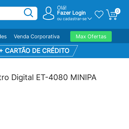
Olá!
0
Fazer Login
ou
cadastrar-se
des
Venda Corporativa
Max Ofertas
 + CARTÃO DE CRÉDITO
tro Digital ET-4080 MINIPA