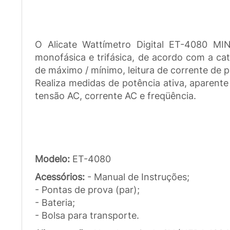
O Alicate Wattímetro Digital ET-4080 MI
monofásica e trifásica, de acordo com a cate
de máximo / mínimo, leitura de corrente de p
Realiza medidas de potência ativa, aparente
tensão AC, corrente AC e freqüência.
Modelo:
ET-4080
Acessórios:
- Manual de Instruções;
- Pontas de prova (par);
- Bateria;
- Bolsa para transporte.