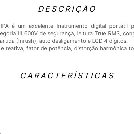
DESCRIÇÃO
NIPA é um excelente Instrumento digital portáti
goria III 600V de segurança, leitura True RMS, conge
artida (Inrush), auto desligamento e LCD 4 dígitos.
 e reativa, fator de potência, distorção harmônica 
CARACTERÍSTICAS