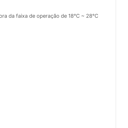
fora da faixa de operação de 18°C ~ 28°C