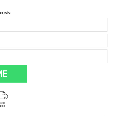
SPONÍVEL
ME