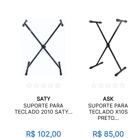
SATY
ASK
SUPORTE PARA
SUPORTE PARA
.
TECLADO 2010 SATY...
TECLADO X10S
PRETO...
R$ 102,00
R$ 85,00