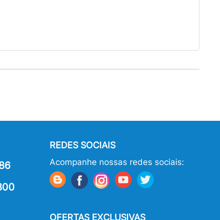
REDES SOCIAIS
Acompanhe nossas redes sociais:
86
800
OFERTAS EXCLUSIVAS