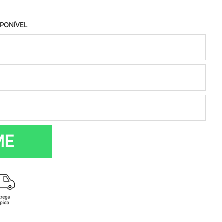
SPONÍVEL
ME