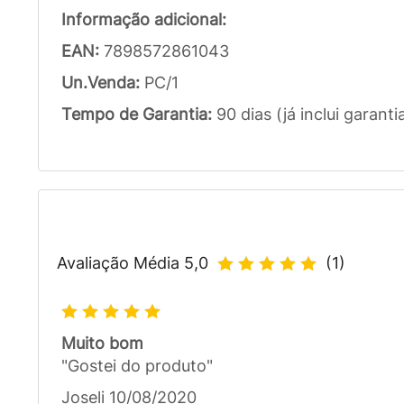
Informação adicional:
EAN:
7898572861043
Un.Venda:
PC/1
Tempo de Garantia:
90 dias (já inclui garanti
Avaliação Média
5,0
(
1
)
Muito bom
"Gostei do produto"
Joseli 10/08/2020