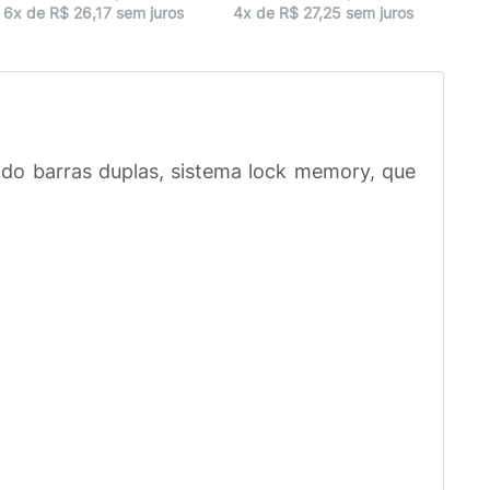
4x 
6x de R$ 26,17 sem juros
4x de R$ 27,25 sem juros
o barras duplas, sistema lock memory, que