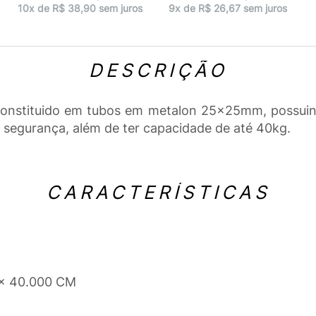
10x de R$ 38,90 sem juros
9x de R$ 26,67 sem juros
DESCRIÇÃO
constituido em tubos em metalon 25x25mm, possuind
e segurança, além de ter capacidade de até 40kg.
CARACTERÍSTICAS
 x 40.000 CM