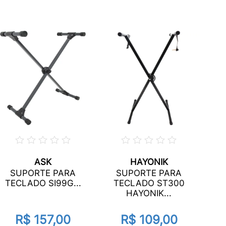
ASK
HAYONIK
SUPORTE PARA
SUPORTE PARA
T
TECLADO SI99G...
TECLADO ST300
HAYONIK...
R$ 157,00
R$ 109,00