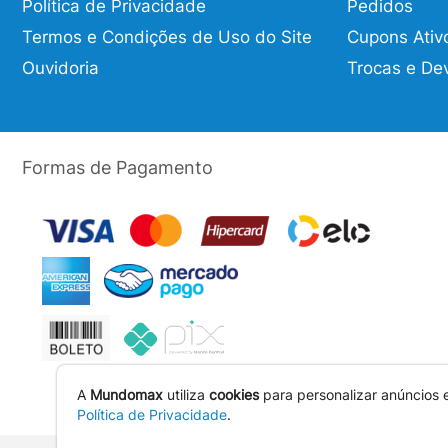
Política de Privacidade
Pedidos
Termos e Condições de Uso do Site
Cupons Ativ
Ouvidoria
Trocas e De
Formas de Pagamento
A
Mundomax
utiliza
cookies
para personalizar anúncios 
Política de Privacidade
.