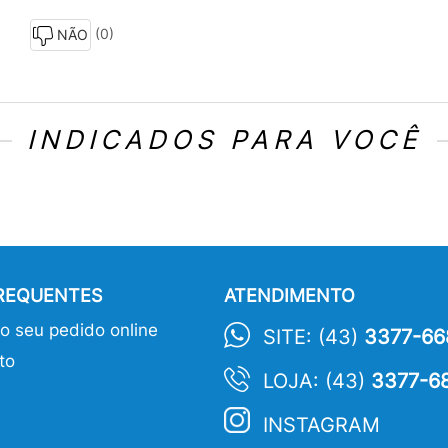
(0)
NÃO
INDICADOS PARA VOCÊ
FREQUENTES
ATENDIMENTO
 seu pedido online
SITE: (43)
3377-66
to
LOJA: (43)
3377-6
INSTAGRAM