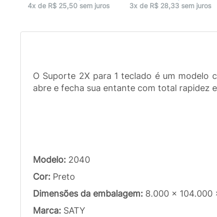
ros
4x de R$ 25,50 sem juros
3x de R$ 28,33 sem juros
O Suporte 2X para 1 teclado é um modelo 
abre e fecha sua entante com total rapidez 
Modelo:
2040
Cor:
Preto
Dimensões da embalagem:
8.000 x 104.000
Marca:
SATY