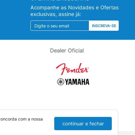
Acompanhe as Novidades e Ofertas
exclusivas, assine já:
INSCREVA-SE
Dealer Oficial
 concorda com a nossa
continuar e fechar