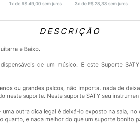
1x de R$ 49,00 sem juros
3x de R$ 28,33 sem juros
DESCRIÇÃO
itarra e Baixo.
ndispensáveis de um músico. E este Suporte SATY 
quenos ou grandes palcos, não importa, nada de deix
o neste suporte. Neste suporte SATY seu instrument
 uma outra dica legal é deixá-lo exposto na sala, n
o quarto, e nada melhor do que um suporte bonito pa