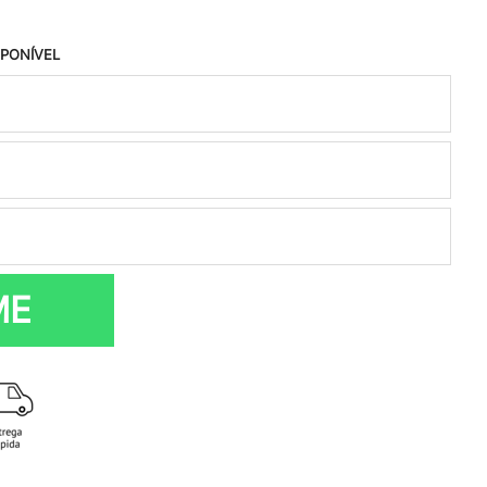
SPONÍVEL
ME