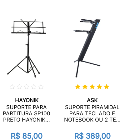
HAYONIK
ASK
SUPORTE PARA
SUPORTE PIRAMIDAL
T
PARTITURA SP100
PARA TECLADO E
PRETO HAYONIK...
NOTEBOOK OU 2 TE...
R$ 85,00
R$ 389,00