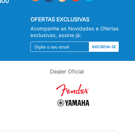
800
OFERTAS EXCLUSIVAS
Acompanhe as Novidades e Ofertas
exclusivas, assine já:
INSCREVA-SE
Dealer Oficial