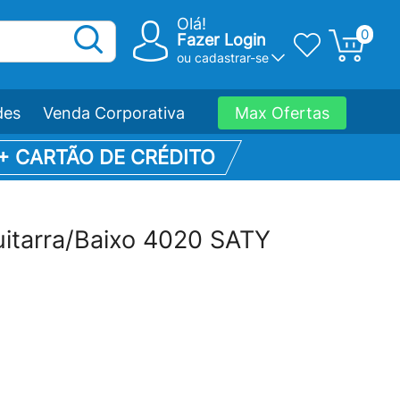
Olá!
0
Fazer Login
ou
cadastrar-se
des
Venda Corporativa
Max Ofertas
 + CARTÃO DE CRÉDITO
uitarra/Baixo 4020 SATY