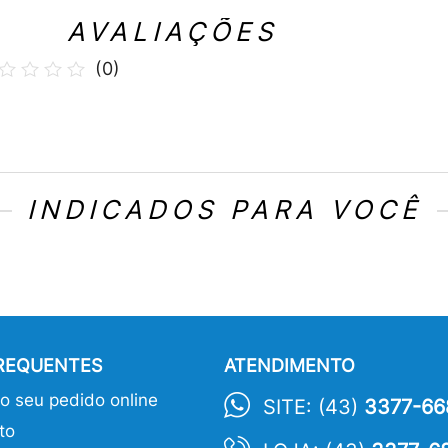
AVALIAÇÕES
(
0
)
INDICADOS PARA VOCÊ
FREQUENTES
ATENDIMENTO
 seu pedido online
SITE: (43)
3377-66
to