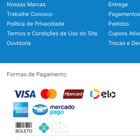
Nossas Marcas
Entrega
Trabalhe Conosco
Pagamentos
Política de Privacidade
Pedidos
Termos e Condições de Uso do Site
Cupons Ativ
Ouvidoria
Trocas e De
Formas de Pagamento