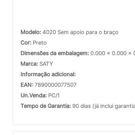
Modelo:
4020 Sem apoio para o braço
Cor:
Preto
Dimensões da embalagem:
0.000 x 0.000 x
Marca:
SATY
Informação adicional:
EAN:
7890000077507
Un.Venda:
PC/1
Tempo de Garantia:
90 dias (já inclui garanti