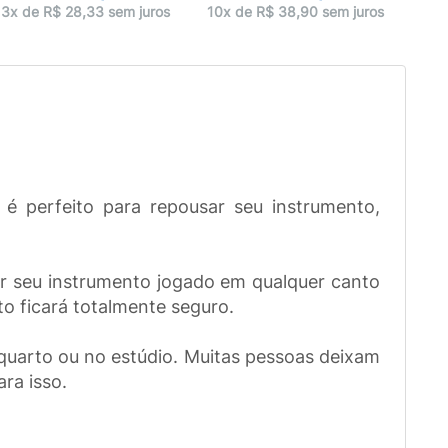
9x 
3x de R$ 28,33 sem juros
10x de R$ 38,90 sem juros
é perfeito para repousar seu instrumento,
ar seu instrumento jogado em qualquer canto
o ficará totalmente seguro.
o quarto ou no estúdio. Muitas pessoas deixam
ra isso.