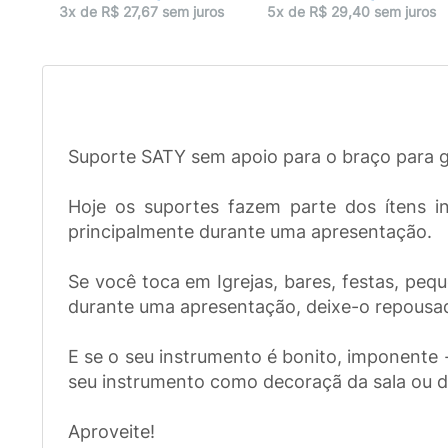
ros
3x de R$ 27,67 sem juros
5x de R$ 29,40 sem juros
Suporte SATY sem apoio para o braço para gu
Hoje os suportes fazem parte dos ítens i
principalmente durante uma apresentação.
Se você toca em Igrejas, bares, festas, pe
durante uma apresentação, deixe-o repousad
E se o seu instrumento é bonito, imponente -
seu instrumento como decoraçã da sala ou d
Aproveite!