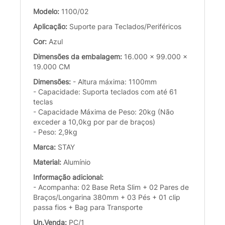
Modelo:
1100/02
Aplicação:
Suporte para Teclados/Periféricos
Cor:
Azul
Dimensões da embalagem:
16.000 x 99.000 x
19.000 CM
Dimensões:
- Altura máxima: 1100mm
- Capacidade: Suporta teclados com até 61
teclas
- Capacidade Máxima de Peso: 20kg (Não
exceder a 10,0kg por par de braços)
- Peso: 2,9kg
Marca:
STAY
Material:
Alumínio
Informação adicional:
- Acompanha: 02 Base Reta Slim + 02 Pares de
Braços/Longarina 380mm + 03 Pés + 01 clip
passa fios + Bag para Transporte
Un.Venda:
PC/1