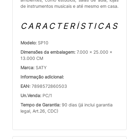
de instrumentos musicais e até mesmo em casa.
CARACTERÍSTICAS
Modelo:
SP10
Dimensões da embalagem:
7.000 x 25.000 x
13.000 CM
Marca:
SATY
Informação adicional:
EAN:
7898572860503
Un.Venda:
PC/1
Tempo de Garantia:
90 dias (já inclui garantia
legal, Art.26, CDC)