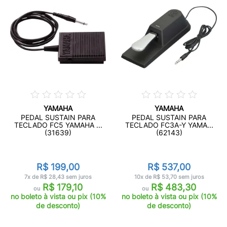
YAMAHA
YAMAHA
PEDAL SUSTAIN PARA
PEDAL SUSTAIN PARA
TECLADO FC5 YAMAHA ...
TECLADO FC3A-Y YAMA...
(31639)
(62143)
R$ 199,00
R$ 537,00
7x de R$ 28,43 sem juros
10x de R$ 53,70 sem juros
R$ 179,10
R$ 483,30
ou
ou
no boleto à vista ou pix (10%
no boleto à vista ou pix (10%
de desconto)
de desconto)