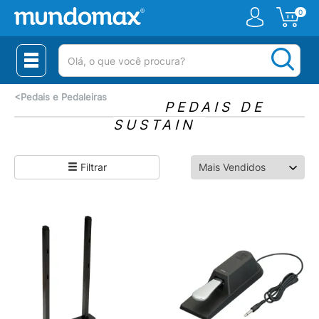
0
(pesquisar)
<
Pedais e Pedaleiras
PEDAIS DE
SUSTAIN
Filtrar