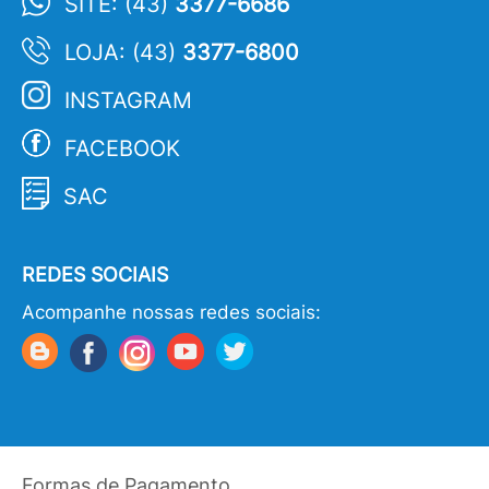
SITE: (43)
3377-6686
LOJA: (43)
3377-6800
INSTAGRAM
FACEBOOK
SAC
REDES SOCIAIS
Acompanhe nossas redes sociais:
Formas de Pagamento