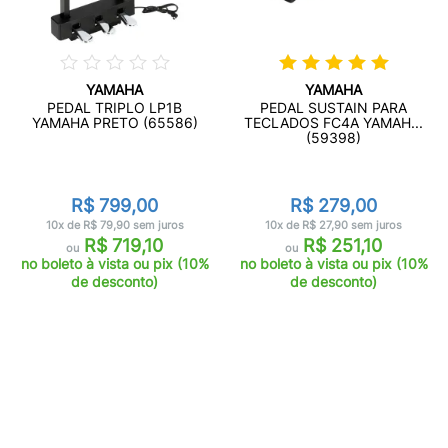
YAMAHA
YAMAHA
PEDAL TRIPLO LP1B
PEDAL SUSTAIN PARA
YAMAHA PRETO (65586)
TECLADOS FC4A YAMAH...
(59398)
R$ 799,00
R$ 279,00
10x de R$ 79,90 sem juros
10x de R$ 27,90 sem juros
R$ 719,10
R$ 251,10
ou
ou
no boleto à vista ou pix (10%
no boleto à vista ou pix (10%
de desconto)
de desconto)