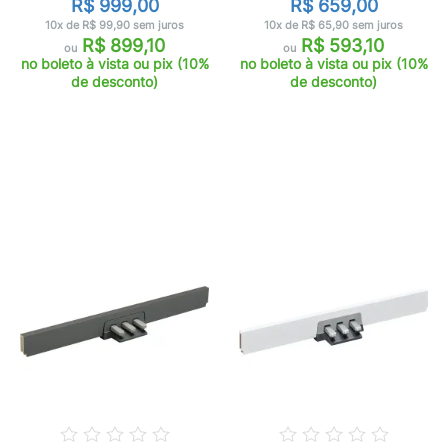
R$ 999,00
R$ 659,00
10x de R$ 99,90 sem juros
10x de R$ 65,90 sem juros
R$ 899,10
R$ 593,10
ou
ou
no boleto à vista ou pix (10%
no boleto à vista ou pix (10%
de desconto)
de desconto)