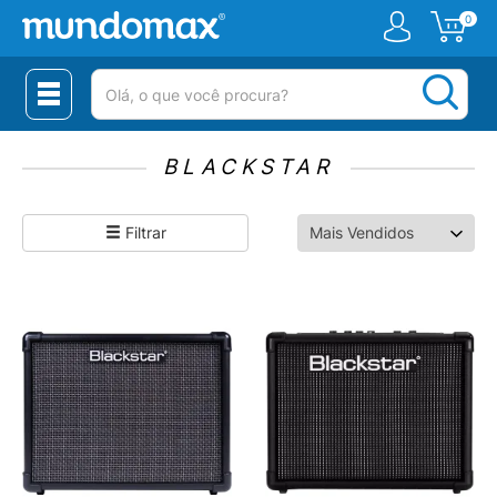
0
(pesquisar)
BLACKSTAR
Filtrar