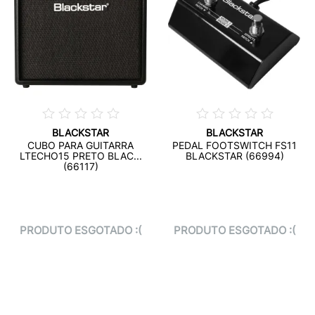
BLACKSTAR
BLACKSTAR
CUBO PARA GUITARRA
PEDAL FOOTSWITCH FS11
LTECHO15 PRETO BLAC...
BLACKSTAR (66994)
(66117)
PRODUTO ESGOTADO :(
PRODUTO ESGOTADO :(