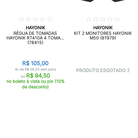
HAYONIK
HAYONIK
RÉGUA DE TOMADAS
KIT 2 MONITORES HAYONIK
HAYONIK RT410A 4 TOMA...
M50 (81979)
(78415)
R$ 105,00
4x de R$ 26,25 sem juros
PRODUTO ESGOTADO :(
R$ 94,50
ou
no boleto à vista ou pix (10%
de desconto)