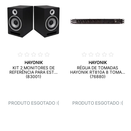
HAYONIK
HAYONIK
KIT 2 MONITORES DE
RÉGUA DE TOMADAS
REFERÊNCIA PARA EST...
HAYONIK RT810A 8 TOMA...
(83001)
(76880)
PRODUTO ESGOTADO :(
PRODUTO ESGOTADO :(