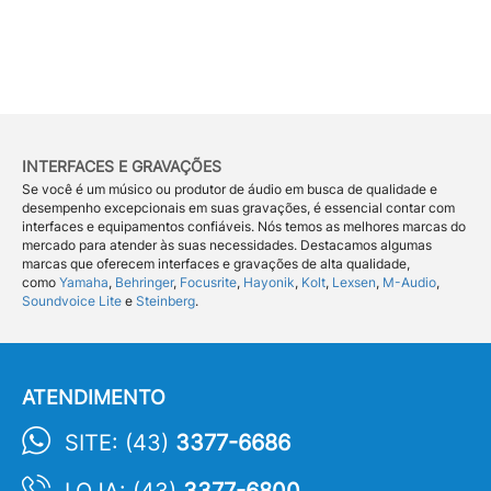
INTERFACES E GRAVAÇÕES
Se você é um músico ou produtor de áudio em busca de qualidade e
desempenho excepcionais em suas gravações, é essencial contar com
interfaces e equipamentos confiáveis. Nós temos as melhores marcas do
mercado para atender às suas necessidades. Destacamos algumas
marcas que oferecem interfaces e gravações de alta qualidade,
como
Yamaha
,
Behringer
,
Focusrite
,
Hayonik
,
Kolt
,
Lexsen
,
M-Audio
,
Soundvoice Lite
e
Steinberg
.
ATENDIMENTO
SITE: (43)
3377-6686