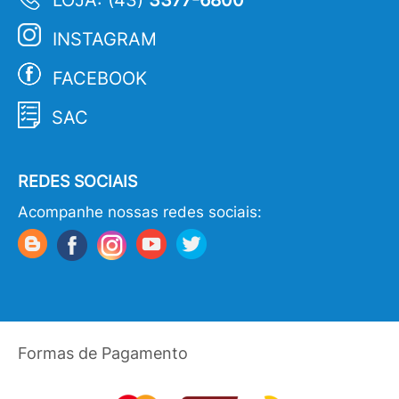
LOJA: (43)
3377-6800
INSTAGRAM
FACEBOOK
SAC
REDES SOCIAIS
Acompanhe nossas redes sociais:
Formas de Pagamento