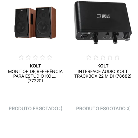
KOLT
KOLT
MONITOR DE REFERÊNCIA
INTERFACE ÁUDIO KOLT
PARA ESTÚDIO KOL...
TRACKBOX 22 MIDI (78682)
(77220)
PRODUTO ESGOTADO :(
PRODUTO ESGOTADO :(