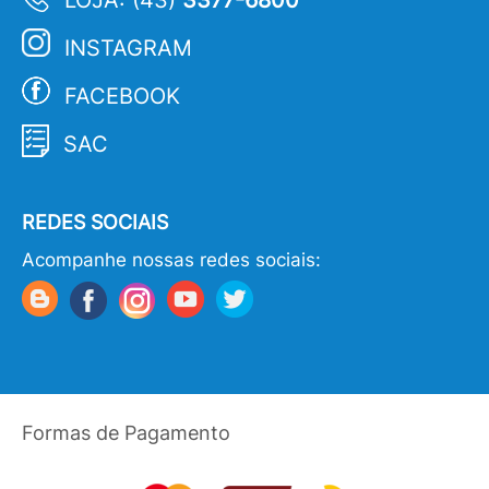
LOJA: (43)
3377-6800
INSTAGRAM
FACEBOOK
SAC
REDES SOCIAIS
Acompanhe nossas redes sociais:
Formas de Pagamento