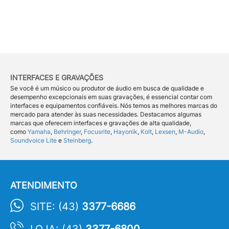
INTERFACES E GRAVAÇÕES
Se você é um músico ou produtor de áudio em busca de qualidade e
desempenho excepcionais em suas gravações, é essencial contar com
interfaces e equipamentos confiáveis. Nós temos as melhores marcas do
mercado para atender às suas necessidades. Destacamos algumas
marcas que oferecem interfaces e gravações de alta qualidade,
como
Yamaha
,
Behringer
,
Focusrite
,
Hayonik
,
Kolt
,
Lexsen
,
M-Audio
,
Soundvoice Lite
e
Steinberg
.
ATENDIMENTO
SITE: (43)
3377-6686