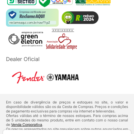
Dealer Oficial
Em caso de divergência de preços e estoques no site, o valor e
disponibilidade válidos são os da Cesta de Compras. Preços e condições
de pagamento exclusivas para compras via internet e televendas.
Ofertas válidas até o término de nossos estoques. Para compras acima
de 5 unidades do mesmo produto, entre em contato com o nosso canal
de
Venda Corporativa
.
Os preços apresentados no site prevalecem sobre outros anunciados em
qualquer outro meio de comunicação ou sites de buscas. Código de