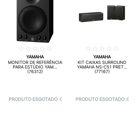
YAMAHA
YAMAHA
MONITOR DE REFERÊNCIA
KIT CAIXAS SURROUND
PARA ESTÚDIO YAM...
YAMAHA NS-C51 PRET...
(76312)
(77167)
PRODUTO ESGOTADO :(
PRODUTO ESGOTADO :(