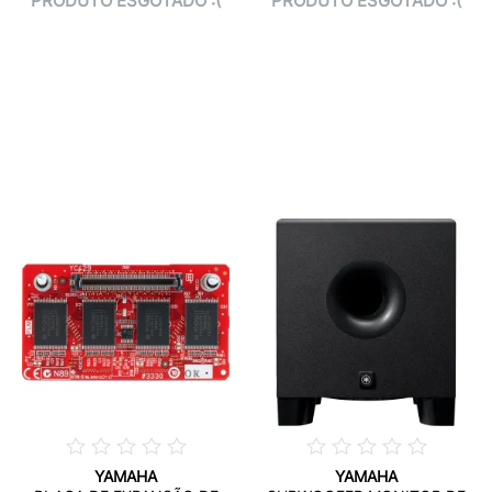
PRODUTO ESGOTADO :(
PRODUTO ESGOTADO :(
YAMAHA
YAMAHA