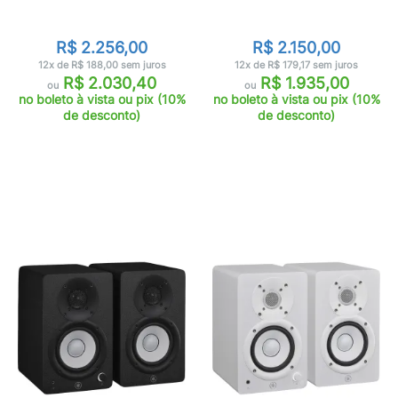
R$ 2.256,00
R$ 2.150,00
12x de R$ 188,00 sem juros
12x de R$ 179,17 sem juros
R$ 2.030,40
R$ 1.935,00
ou
ou
no boleto à vista ou pix (10%
no boleto à vista ou pix (10%
de desconto)
de desconto)