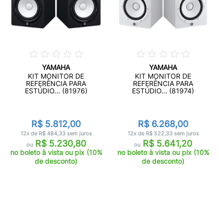
YAMAHA
YAMAHA
KIT MONITOR DE
KIT MONITOR DE
REFERÊNCIA PARA
REFERÊNCIA PARA
ESTÚDIO... (81976)
ESTÚDIO... (81974)
R$ 5.812,00
R$ 6.268,00
12x de R$ 484,33 sem juros
12x de R$ 522,33 sem juros
R$ 5.230,80
R$ 5.641,20
ou
ou
no boleto à vista ou pix (10%
no boleto à vista ou pix (10%
de desconto)
de desconto)