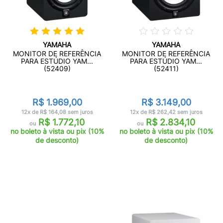
YAMAHA
YAMAHA
MONITOR DE REFERÊNCIA
MONITOR DE REFERÊNCIA
PARA ESTÚDIO YAM...
PARA ESTÚDIO YAM...
(52409)
(52411)
R$ 1.969,00
R$ 3.149,00
12x de R$ 164,08 sem juros
12x de R$ 262,42 sem juros
R$ 1.772,10
R$ 2.834,10
ou
ou
no boleto à vista ou pix (10%
no boleto à vista ou pix (10%
de desconto)
de desconto)