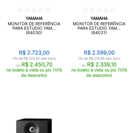
YAMAHA
YAMAHA
MONITOR DE REFERÊNCIA
MONITOR DE REFERÊNCIA
PARA ESTÚDIO YAM...
PARA ESTÚDIO YAM...
(84030)
(84031)
R$ 2.723,00
R$ 2.599,00
12x de R$ 226,92 sem juros
12x de R$ 216,58 sem juros
R$ 2.450,70
R$ 2.339,10
ou
ou
no boleto à vista ou pix (10%
no boleto à vista ou pix (10%
de desconto)
de desconto)