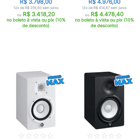
R$ 3.798,00
R$ 4.976,00
12x de R$ 316,50 sem juros
12x de R$ 414,67 sem juros
R$ 3.418,20
R$ 4.478,40
ou
ou
no boleto à vista ou pix (10%
no boleto à vista ou pix (10%
de desconto)
de desconto)