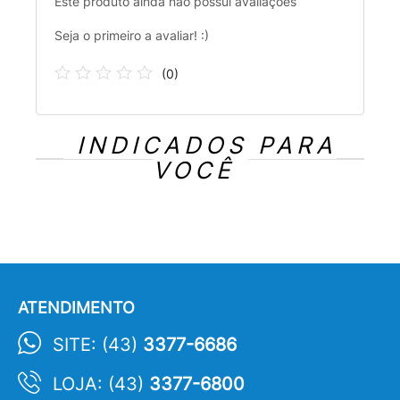
Este produto ainda não possui avaliações
Seja o primeiro a avaliar! :)
(
0
)
INDICADOS PARA
VOCÊ
ATENDIMENTO
SITE: (43)
3377-6686
LOJA: (43)
3377-6800