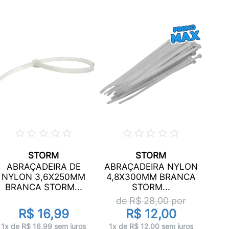
STORM
STORM
ABR
ABRAÇADEIRA DE
ABRAÇADEIRA NYLON
4,
NYLON 3,6X250MM
4,8X300MM BRANCA
BRANCA STORM...
STORM...
de R$
28,00
por
R$ 16,99
R$ 12,00
1x 
1x de R$ 16,99 sem juros
1x de R$ 12,00 sem juros