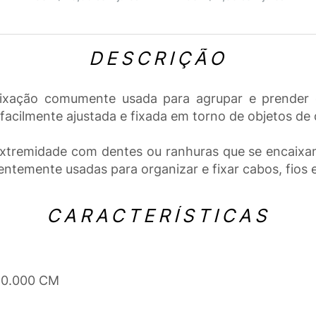
DESCRIÇÃO
fixação comumente usada para agrupar e prender o
er facilmente ajustada e fixada em torno de objetos d
extremidade com dentes ou ranhuras que se encaixa
ntemente usadas para organizar e fixar cabos, fios e
CARACTERÍSTICAS
 20.000 CM