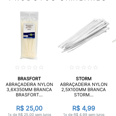
BRASFORT
STORM
ABRAÇADEIRA NYLON
ABRAÇADEIRA NYLON
3,6X350MM BRANCA
2,5X100MM BRANCA
BRASFORT...
STORM...
R$ 25,00
R$ 4,99
1x de R$ 25,00 sem juros
1x de R$ 4,99 sem juros