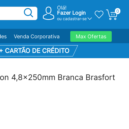
Olá!
0
Fazer Login
ou
cadastrar-se
des
Venda Corporativa
Max Ofertas
 + CARTÃO DE CRÉDITO
lon 4,8x250mm Branca Brasfort