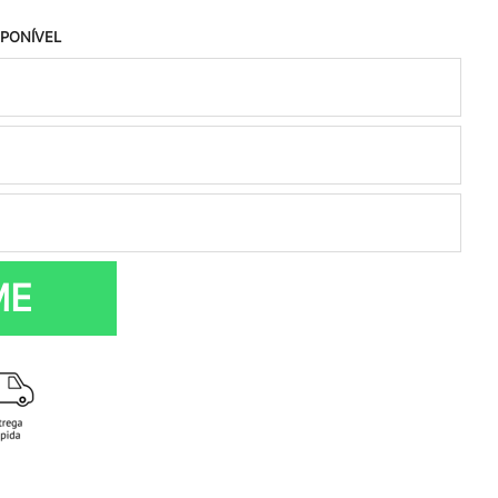
SPONÍVEL
ME