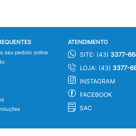
FREQUENTES
ATENDIMENTO
 seu pedido online
SITE: (43)
3377-66
to
LOJA: (43)
3377-6
INSTAGRAM
FACEBOOK
os
SAC
voluções