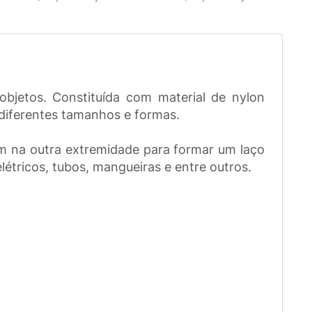
bjetos. Constituída com material de nylon
e diferentes tamanhos e formas.
m na outra extremidade para formar um laço
létricos, tubos, mangueiras e entre outros.