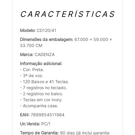
CARACTERÍSTICAS
Modelo:
CD120/41
Dimensões da embalagem:
67.000 x 59.000 x
33.700 CM
Marca:
CADENZA
Informação adicional:
- Cor: Preta.
- 3ª de voz.
- 120 Baixos e 41 Teclas.
- 7 registros no teclado.
- 2 registros no baixo.
- Teclas em cor Ivory.
- Acompanha case.
EAN:
7899854511984
Un.Venda:
PC/1
Tempo de Garantia:
90 dias (já inclui garantia