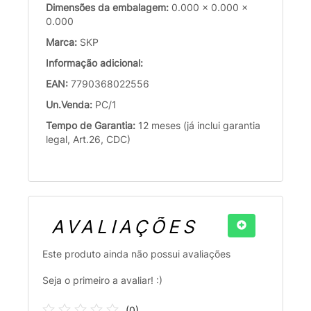
Dimensões da embalagem:
0.000 x 0.000 x
0.000
Marca:
SKP
Informação adicional:
EAN:
7790368022556
Un.Venda:
PC/1
Tempo de Garantia:
12 meses (já inclui garantia
legal, Art.26, CDC)
AVALIAÇÕES
Este produto ainda não possui avaliações
Seja o primeiro a avaliar! :)
(
0
)