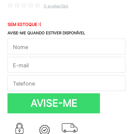
0 avaliações
SEM ESTOQUE :(
AVISE-ME QUANDO ESTIVER DISPONÍVEL
AVISE-ME