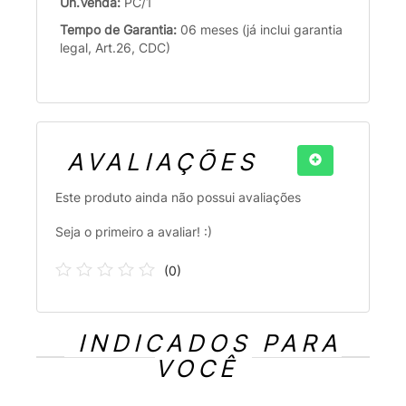
Un.Venda:
PC/1
Tempo de Garantia:
06 meses (já inclui garantia
legal, Art.26, CDC)
AVALIAÇÕES
Este produto ainda não possui avaliações
Seja o primeiro a avaliar! :)
(
0
)
INDICADOS PARA
VOCÊ