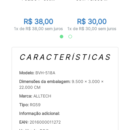
R$ 38,00
R$ 30,00
juros
1x d
1x de R$ 38,00 sem juros
1x de R$ 30,00 sem juros
CARACTERÍSTICAS
Modelo:
BVH-518A
Dimensões da embalagem:
9.500 x 3.000 x
22.000 CM
Marca:
ALLTECH
Tipo:
RG59
Informação adicional:
EAN:
2016000011272