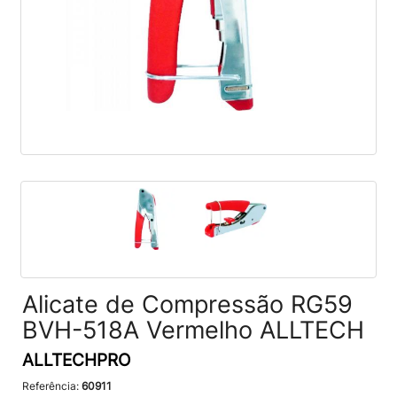
Alicate de Compressão RG59
BVH-518A Vermelho ALLTECH
ALLTECHPRO
Referência:
60911