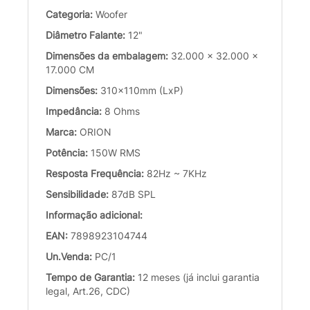
Categoria:
Woofer
Diâmetro Falante:
12"
Dimensões da embalagem:
32.000 x 32.000 x
17.000 CM
Dimensões:
310x110mm (LxP)
Impedância:
8 Ohms
Marca:
ORION
Potência:
150W RMS
Resposta Frequência:
82Hz ~ 7KHz
Sensibilidade:
87dB SPL
Informação adicional:
EAN:
7898923104744
Un.Venda:
PC/1
Tempo de Garantia:
12 meses (já inclui garantia
legal, Art.26, CDC)