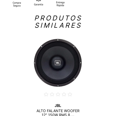
PRODUTOS
SIMILARES
JBL
ALTO FALANTE WOOFER
12" 150W RMS 8 ...