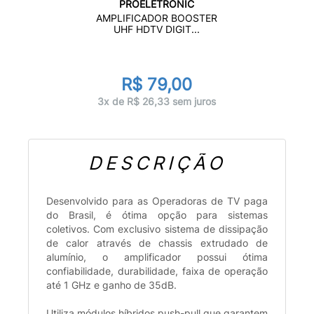
PROELETRONIC
AMPLIFICADOR BOOSTER
UHF HDTV DIGIT...
R$ 79,00
3x de R$ 26,33 sem juros
DESCRIÇÃO
Desenvolvido para as Operadoras de TV paga
do Brasil, é ótima opção para sistemas
coletivos. Com exclusivo sistema de dissipação
de calor através de chassis extrudado de
alumínio, o amplificador possui ótima
confiabilidade, durabilidade, faixa de operação
até 1 GHz e ganho de 35dB.
Utiliza módulos híbridos push-pull que garantem