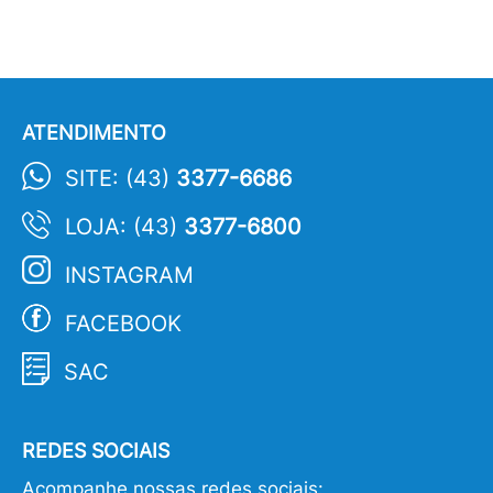
ATENDIMENTO
SITE: (43)
3377-6686
LOJA: (43)
3377-6800
INSTAGRAM
FACEBOOK
SAC
REDES SOCIAIS
Acompanhe nossas redes sociais: