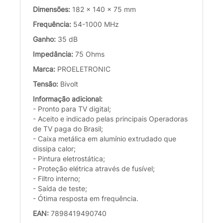
Dimensões:
182 x 140 x 75 mm
Frequência:
54-1000 MHz
Ganho:
35 dB
Impedância:
75 Ohms
Marca:
PROELETRONIC
Tensão:
Bivolt
Informação adicional:
- Pronto para TV digital;
- Aceito e indicado pelas principais Operadoras
de TV paga do Brasil;
- Caixa metálica em alumínio extrudado que
dissipa calor;
- Pintura eletrostática;
- Proteção elétrica através de fusível;
- Filtro interno;
- Saída de teste;
- Ótima resposta em frequência.
EAN:
7898419490740