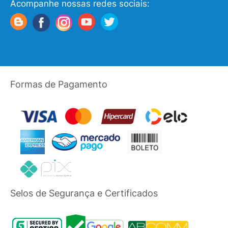
Acompanhe nossas redes sociais:
Formas de Pagamento
Selos de Segurança e Certificados