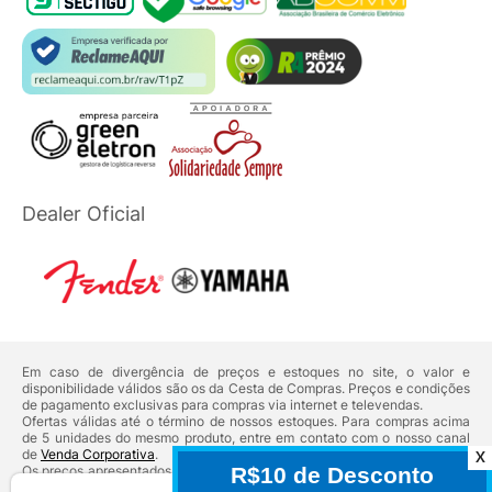
Dealer Oficial
Em caso de divergência de preços e estoques no site, o valor e
disponibilidade válidos são os da Cesta de Compras. Preços e condições
de pagamento exclusivas para compras via internet e televendas.
Ofertas válidas até o término de nossos estoques. Para compras acima
de 5 unidades do mesmo produto, entre em contato com o nosso canal
de
Venda Corporativa
.
X
Os preços apresentados no site prevalecem sobre outros anunciados em
qualquer outro meio de comunicação ou sites de buscas. Código de