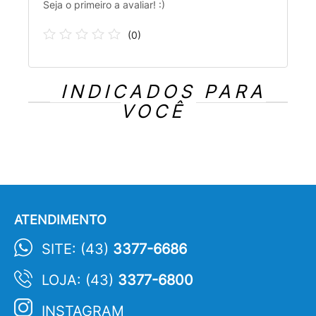
Seja o primeiro a avaliar! :)
(
0
)
INDICADOS PARA
VOCÊ
ATENDIMENTO
SITE: (43)
3377-6686
LOJA: (43)
3377-6800
INSTAGRAM