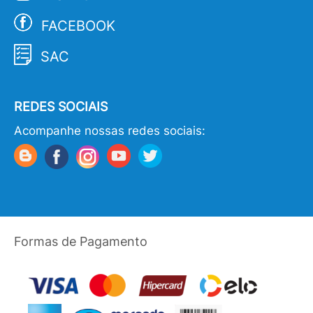
FACEBOOK
SAC
REDES SOCIAIS
Acompanhe nossas redes sociais:
Formas de Pagamento