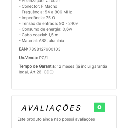
- Polarização: Circular
- Conector: F Macho
- Frequência: 54 a 806 MHz
- Impedância: 75 O
- Tensão de entrada: 90 - 240v
- Consumo de energia: 0,6w
- Cabo coaxial: 1,5 m
- Material: ABS, alumínio
EAN:
7898127600103
Un.Venda:
PC/1
Tempo de Garantia:
12 meses (já inclui garantia
legal, Art.26, CDC)
AVALIAÇÕES
Este produto ainda não possui avaliações