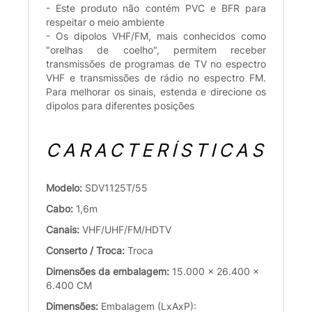
- Este produto não contém PVC e BFR para
respeitar o meio ambiente
- Os dipolos VHF/FM, mais conhecidos como
"orelhas de coelho", permitem receber
transmissões de programas de TV no espectro
VHF e transmissões de rádio no espectro FM.
Para melhorar os sinais, estenda e direcione os
dipolos para diferentes posições
CARACTERÍSTICAS
Modelo:
SDV1125T/55
Cabo:
1,6m
Canais:
VHF/UHF/FM/HDTV
Conserto / Troca:
Troca
Dimensões da embalagem:
15.000 x 26.400 x
6.400 CM
Dimensões:
Embalagem (LxAxP):