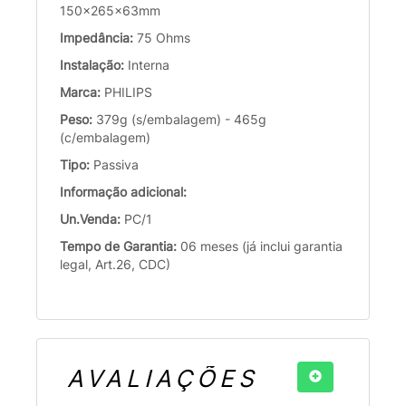
150x265x63mm
Impedância:
75 Ohms
Instalação:
Interna
Marca:
PHILIPS
Peso:
379g (s/embalagem) - 465g
(c/embalagem)
Tipo:
Passiva
Informação adicional:
Un.Venda:
PC/1
Tempo de Garantia:
06 meses (já inclui garantia
legal, Art.26, CDC)
AVALIAÇÕES