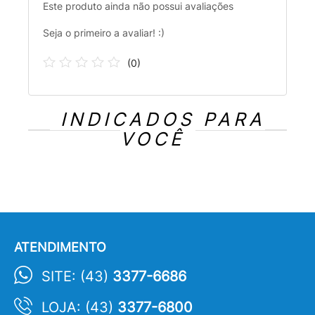
Este produto ainda não possui avaliações
Seja o primeiro a avaliar! :)
(
0
)
INDICADOS PARA
VOCÊ
ATENDIMENTO
SITE: (43)
3377-6686
LOJA: (43)
3377-6800