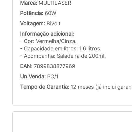
Marca:
MULTILASER
Potência:
60W
Voltagem:
Bivolt
Informação adicional:
- Cor: Vermelha/Cinza.
- Capacidade em litros: 1,6 litros.
- Acompanha: Saladeira de 200ml.
EAN:
7899838877969
Un.Venda:
PC/1
Tempo de Garantia:
12 meses (já inclui garan