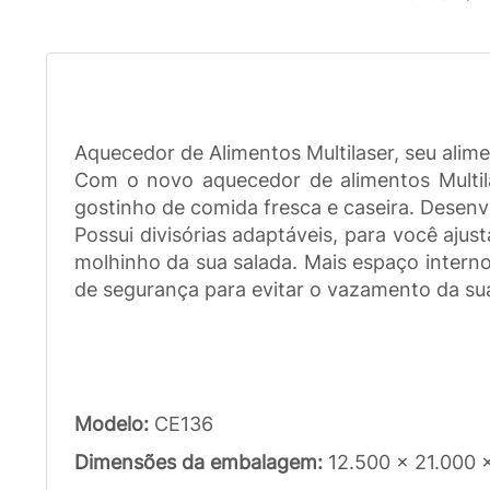
Aquecedor de Alimentos Multilaser, seu alim
Com o novo aquecedor de alimentos Multila
gostinho de comida fresca e caseira. Desenvolv
Possui divisórias adaptáveis, para você ajus
molhinho da sua salada. Mais espaço interno
de segurança para evitar o vazamento da su
Modelo:
CE136
Dimensões da embalagem:
12.500 x 21.000