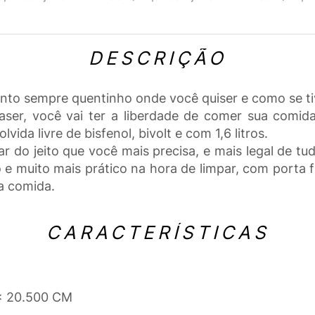
DESCRIÇÃO
ento sempre quentinho onde você quiser e como se tiv
ser, você vai ter a liberdade de comer sua comida
ida livre de bisfenol, bivolt e com 1,6 litros.
tar do jeito que você mais precisa, e mais legal de 
 e muito mais prático na hora de limpar, com porta f
a comida.
CARACTERÍSTICAS
 x 20.500 CM