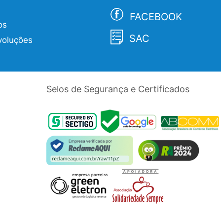
FACEBOOK
os
SAC
voluções
Selos de Segurança e Certificados