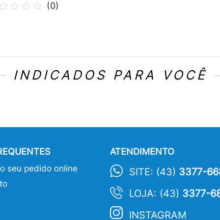
(
0
)
INDICADOS PARA VOCÊ
FREQUENTES
ATENDIMENTO
 seu pedido online
SITE: (43)
3377-66
to
LOJA: (43)
3377-6
INSTAGRAM