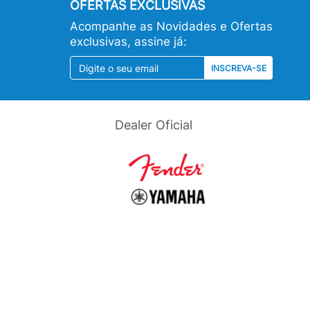
OFERTAS EXCLUSIVAS
Acompanhe as Novidades e Ofertas
exclusivas, assine já:
INSCREVA-SE
Dealer Oficial