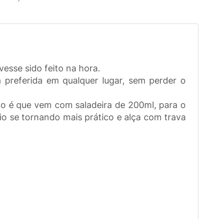
esse sido feito na hora.
 preferida em qualquer lugar, sem perder o
tudo é que vem com saladeira de 200ml, para o
io se tornando mais prático e alça com trava