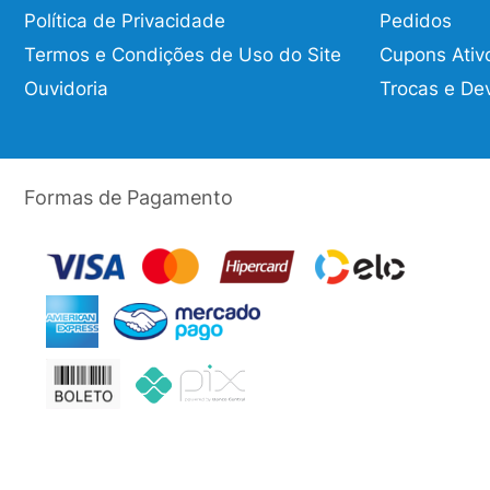
Política de Privacidade
Pedidos
Termos e Condições de Uso do Site
Cupons Ativ
Ouvidoria
Trocas e De
Formas de Pagamento