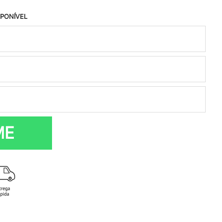
SPONÍVEL
ME