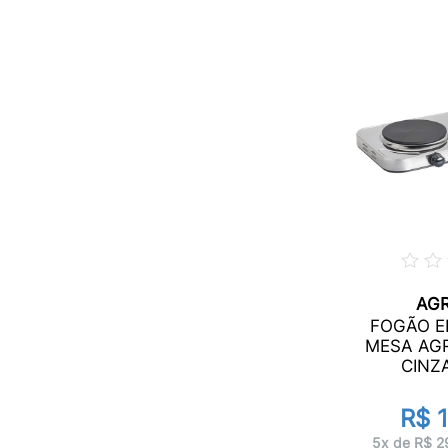
AG
FOGÃO E
MESA AG
CINZA
R$ 
5x de R$ 2