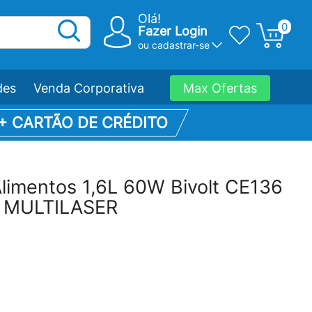
Olá!
0
Fazer Login
ou
cadastrar-se
des
Venda Corporativa
Max Ofertas
 + CARTÃO DE CRÉDITO
limentos 1,6L 60W Bivolt CE136
a MULTILASER