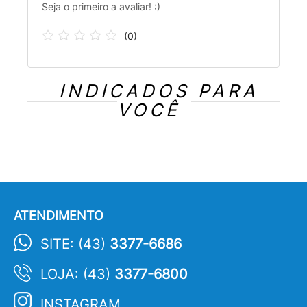
Seja o primeiro a avaliar! :)
(
0
)
INDICADOS PARA
VOCÊ
ATENDIMENTO
SITE: (43)
3377-6686
LOJA: (43)
3377-6800
INSTAGRAM