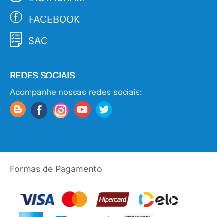
FACEBOOK
SAC
REDES SOCIAIS
Acompanhe nossas redes sociais:
Formas de Pagamento