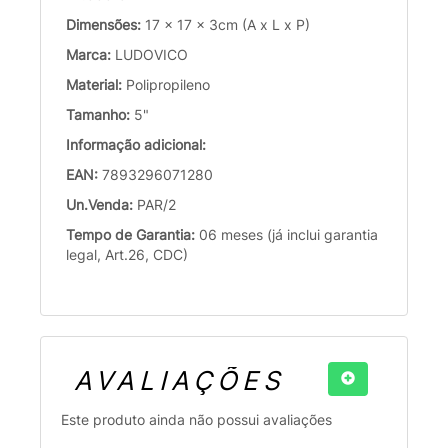
Dimensões:
17 x 17 x 3cm (A x L x P)
Marca:
LUDOVICO
Material:
Polipropileno
Tamanho:
5"
Informação adicional:
EAN:
7893296071280
Un.Venda:
PAR/2
Tempo de Garantia:
06 meses (já inclui garantia
legal, Art.26, CDC)
AVALIAÇÕES
Este produto ainda não possui avaliações