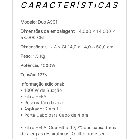
CARACTERÍSTICAS
Modelo:
Duo AS01
Dimensões da embalagem:
14.000 x 14.000 x
58.000 CM
Dimensões:
(L x A x C) 14,0 x 14,0 x 58,0 cm
Peso:
1,5 Kg
Potência:
1000W
Tensão:
127V
Informação adicional:
• 1000W de Sucção
• Filtro HEPA
• Reservatório lavável
• Aspirador 2 em 1
• Porta Cabo para Cabo de 4,8m
• Filtro HEPA: Que Filtra 99,9% dos causadores
de alergias respiratórias. O filtro pode ser