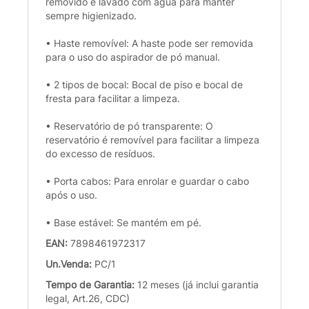
removido e lavado com água para manter
sempre higienizado.
• Haste removível: A haste pode ser removida
para o uso do aspirador de pó manual.
• 2 tipos de bocal: Bocal de piso e bocal de
fresta para facilitar a limpeza.
• Reservatório de pó transparente: O
reservatório é removível para facilitar a limpeza
do excesso de resíduos.
• Porta cabos: Para enrolar e guardar o cabo
após o uso.
• Base estável: Se mantém em pé.
EAN:
7898461972317
Un.Venda:
PC/1
Tempo de Garantia:
12 meses (já inclui garantia
legal, Art.26, CDC)