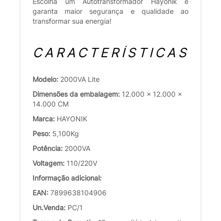
Escolha um Autotransformador Hayonik e
garanta maior segurança e qualidade ao
transformar sua energia!
CARACTERÍSTICAS
Modelo:
2000VA Lite
Dimensões da embalagem:
12.000 x 12.000 x
14.000 CM
Marca:
HAYONIK
Peso:
5,100Kg
Potência:
2000VA
Voltagem:
110/220V
Informação adicional:
EAN:
7899638104906
Un.Venda:
PC/1