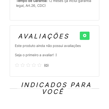
Tempo de Garantia:
12 meses (já inclui garantia
legal, Art.26, CDC)
AVALIAÇÕES
Este produto ainda não possui avaliações
Seja o primeiro a avaliar! :)
(
0
)
INDICADOS PARA
VOCÊ