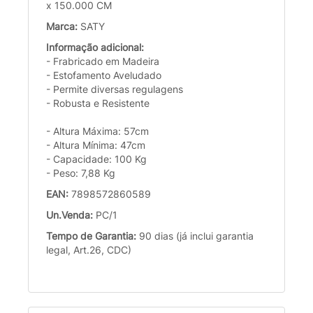
x 150.000 CM
Marca:
SATY
Informação adicional:
- Frabricado em Madeira
- Estofamento Aveludado
- Permite diversas regulagens
- Robusta e Resistente
- Altura Máxima: 57cm
- Altura Mínima: 47cm
- Capacidade: 100 Kg
- Peso: 7,88 Kg
EAN:
7898572860589
Un.Venda:
PC/1
Tempo de Garantia:
90 dias (já inclui garantia
legal, Art.26, CDC)