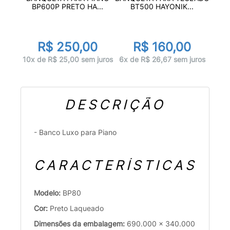
BP600P PRETO HA...
BT500 HAYONIK...
R$ 250,00
R$ 160,00
10x de R$ 25,00 sem juros
6x de R$ 26,67 sem juros
DESCRIÇÃO
- Banco Luxo para Piano
CARACTERÍSTICAS
Modelo:
BP80
Cor:
Preto Laqueado
Dimensões da embalagem:
690.000 x 340.000