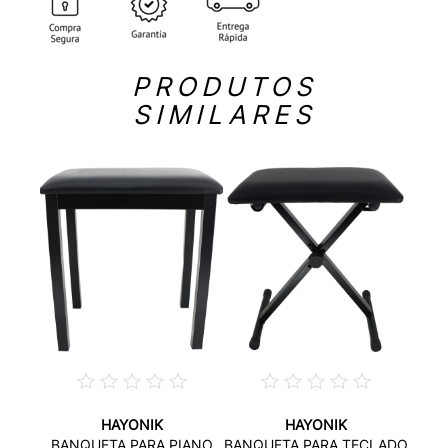
PRODUTOS
SIMILARES
HAYONIK
HAYONIK
BANQUETA PARA PIANO
BANQUETA PARA TECLADO