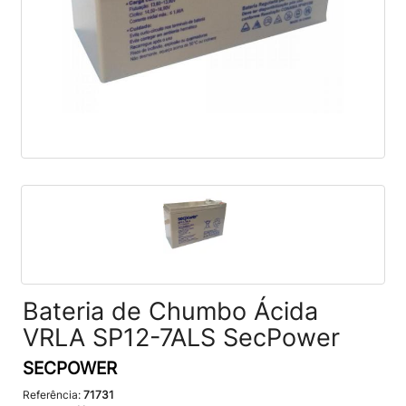
Bateria de Chumbo Ácida
VRLA SP12-7ALS SecPower
SECPOWER
Referência:
71731