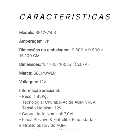
CARACTERÍSTICAS
Modelo:
SP12-7ALS
Amperagem:
7h
Dimensões da embalagem:
6.500 x 9.500 x
15.100 CM
Dimensões:
151x65x100cm (CxLxA)
Marca:
SECPOWER
Voltagem:
12V
Informação adicional:
- Peso: 1.85Kg.
- Tecnologia: Chumbo-Ácida AGM-VRLA.
- Tensão Nominal: 12V.
- Capacidade Nominal: 7,0Ah.
- Placa Positivo & Eletrólito: Empastada -
eletrólito absorvido AGM.