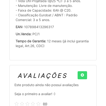
- Vida Útil Projetada (@25 ºC): 3 a 5 anos.
- Manutenção: Livre de manutenção.
- Faixa de Capacidade: 6Ah @ C20.
- Classificação Eurobat / ABNT : Padrão
Comercial: 3 a 5 anos.
EAN:
107898413296317
Un.Venda:
PC/1
Tempo de Garantia:
12 meses (já inclui garantia
legal, Art.26, CDC)
AVALIAÇÕES
Este produto ainda não possui avaliações
Seja o primeiro a avaliar! :)
(
0
)