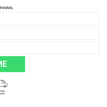
SPONÍVEL
ME