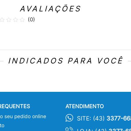
AVALIAÇÕES
(
0
)
INDICADOS PARA VOCÊ
FREQUENTES
ATENDIMENTO
 seu pedido online
SITE: (43)
3377-66
to