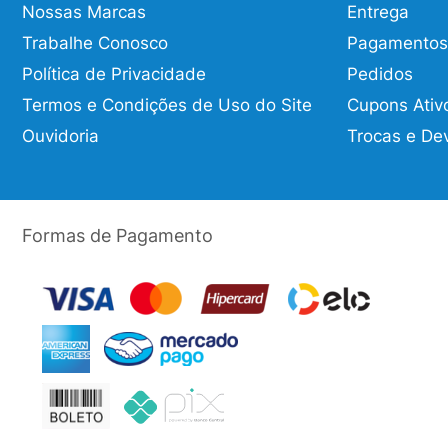
Nossas Marcas
Entrega
Trabalhe Conosco
Pagamentos
Política de Privacidade
Pedidos
Termos e Condições de Uso do Site
Cupons Ativ
Ouvidoria
Trocas e De
Formas de Pagamento