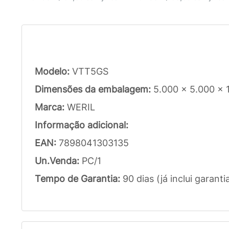
Modelo:
VTT5GS
Dimensões da embalagem:
5.000 x 5.000 x
Marca:
WERIL
Informação adicional:
EAN:
7898041303135
Un.Venda:
PC/1
Tempo de Garantia:
90 dias (já inclui garanti