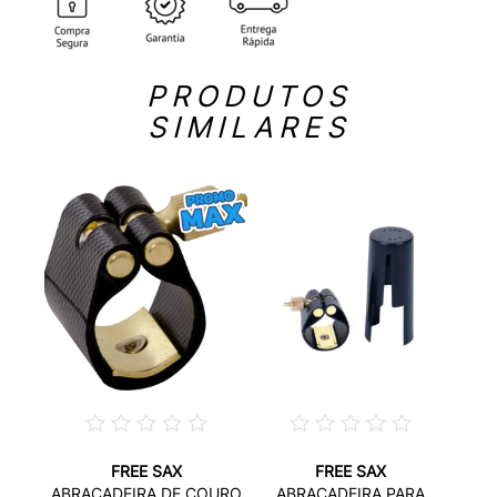
PRODUTOS
SIMILARES
FREE SAX
FREE SAX
PARA
ABRAÇADEIRA DE COURO
ABRAÇADEIRA PARA