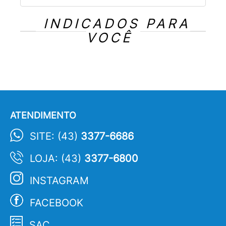
INDICADOS PARA
VOCÊ
ATENDIMENTO
SITE: (43)
3377-6686
LOJA: (43)
3377-6800
INSTAGRAM
FACEBOOK
SAC