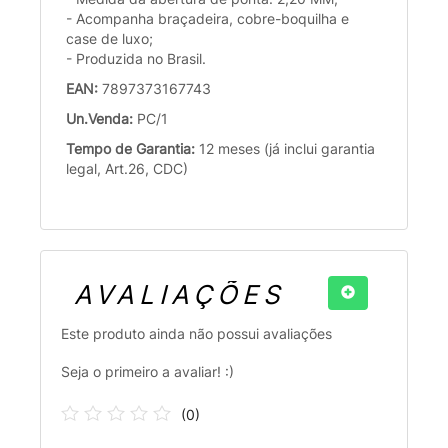
- Acompanha braçadeira, cobre-boquilha e
case de luxo;
- Produzida no Brasil.
EAN:
7897373167743
Un.Venda:
PC/1
Tempo de Garantia:
12 meses (já inclui garantia
legal, Art.26, CDC)
AVALIAÇÕES
Este produto ainda não possui avaliações
Seja o primeiro a avaliar! :)
(
0
)