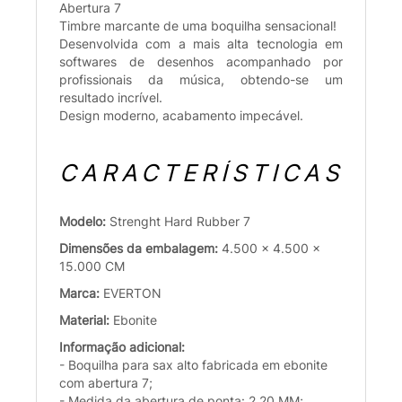
Abertura 7
Timbre marcante de uma boquilha sensacional!
Desenvolvida com a mais alta tecnologia em
softwares de desenhos acompanhado por
profissionais da música, obtendo-se um
resultado incrível.
Design moderno, acabamento impecável.
CARACTERÍSTICAS
Modelo:
Strenght Hard Rubber 7
Dimensões da embalagem:
4.500 x 4.500 x
15.000 CM
Marca:
EVERTON
Material:
Ebonite
Informação adicional:
- Boquilha para sax alto fabricada em ebonite
com abertura 7;
- Medida da abertura de ponta: 2,20 MM;