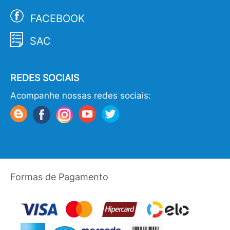
FACEBOOK
SAC
REDES SOCIAIS
Acompanhe nossas redes sociais:
Formas de Pagamento