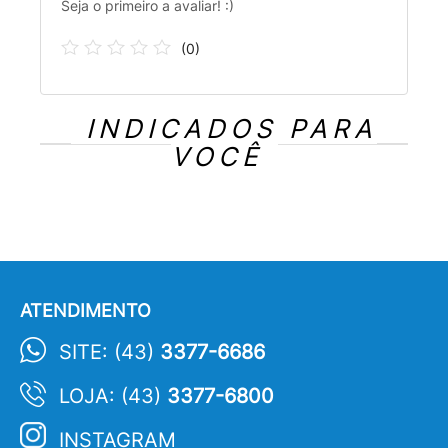
Seja o primeiro a avaliar! :)
(
0
)
INDICADOS PARA
VOCÊ
ATENDIMENTO
SITE: (43)
3377-6686
LOJA: (43)
3377-6800
INSTAGRAM