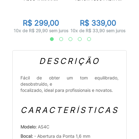
0
R$ 299,00
R$ 339,00
juros
10x d
10x de R$ 29,90 sem juros
10x de R$ 33,90 sem juros
DESCRIÇÃO
Fácil de obter um tom equilibrado,
desobstruído, e
focalizado, ideal para profissionais e novatos.
CARACTERÍSTICAS
Modelo:
AS4C
Bocal:
- Abertura da Ponta 1,6 mm