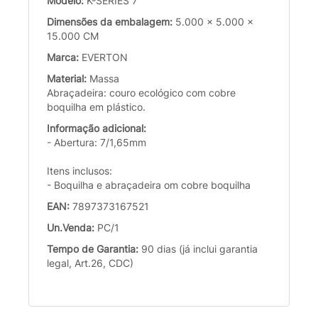
Modelo:
K-SERIES 7
Dimensões da embalagem:
5.000 x 5.000 x
15.000 CM
Marca:
EVERTON
Material:
Massa
Abraçadeira: couro ecológico com cobre
boquilha em plástico.
Informação adicional:
- Abertura: 7/1,65mm
Itens inclusos:
- Boquilha e abraçadeira om cobre boquilha
EAN:
7897373167521
Un.Venda:
PC/1
Tempo de Garantia:
90 dias (já inclui garantia
legal, Art.26, CDC)