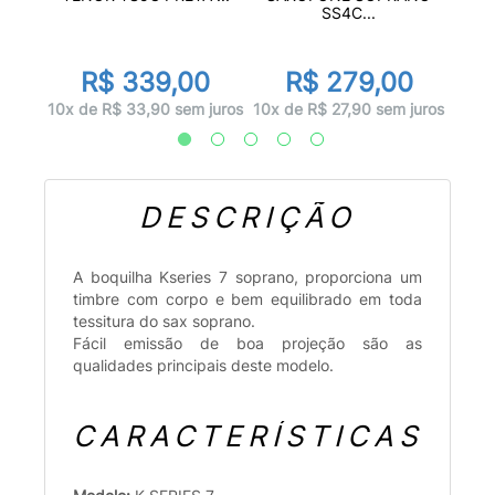
SS4C...
0
R$ 339,00
R$ 279,00
 juros
1x d
10x de R$ 33,90 sem juros
10x de R$ 27,90 sem juros
DESCRIÇÃO
A boquilha Kseries 7 soprano, proporciona um
timbre com corpo e bem equilibrado em toda
tessitura do sax soprano.
Fácil emissão de boa projeção são as
qualidades principais deste modelo.
CARACTERÍSTICAS