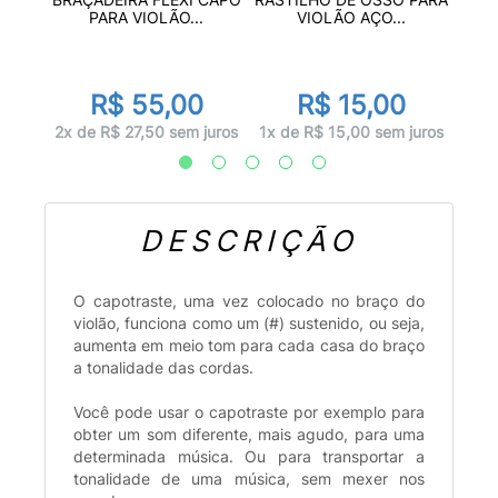
..
PARA VIOLÃO...
VIOLÃO AÇO...
R$ 55,00
R$ 15,00
juros
1x d
2x de R$ 27,50 sem juros
1x de R$ 15,00 sem juros
DESCRIÇÃO
O capotraste, uma vez colocado no braço do
violão, funciona como um (#) sustenido, ou seja,
aumenta em meio tom para cada casa do braço
a tonalidade das cordas.
Você pode usar o capotraste por exemplo para
obter um som diferente, mais agudo, para uma
determinada música. Ou para transportar a
tonalidade de uma música, sem mexer nos