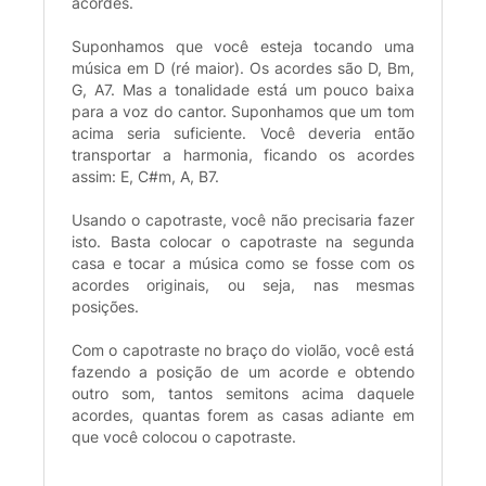
acordes.
Suponhamos que você esteja tocando uma
música em D (ré maior). Os acordes são D, Bm,
G, A7. Mas a tonalidade está um pouco baixa
para a voz do cantor. Suponhamos que um tom
acima seria suficiente. Você deveria então
transportar a harmonia, ficando os acordes
assim: E, C#m, A, B7.
Usando o capotraste, você não precisaria fazer
isto. Basta colocar o capotraste na segunda
casa e tocar a música como se fosse com os
acordes originais, ou seja, nas mesmas
posições.
Com o capotraste no braço do violão, você está
fazendo a posição de um acorde e obtendo
outro som, tantos semitons acima daquele
acordes, quantas forem as casas adiante em
que você colocou o capotraste.