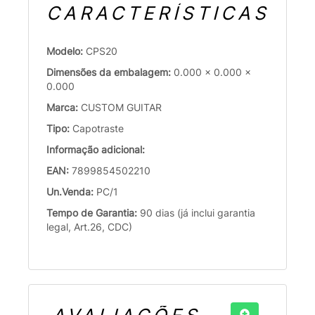
CARACTERÍSTICAS
Modelo:
CPS20
Dimensões da embalagem:
0.000 x 0.000 x
0.000
Marca:
CUSTOM GUITAR
Tipo:
Capotraste
Informação adicional:
EAN:
7899854502210
Un.Venda:
PC/1
Tempo de Garantia:
90 dias (já inclui garantia
legal, Art.26, CDC)