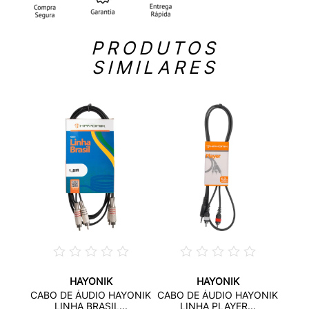
PRODUTOS
SIMILARES
HAYONIK
HAYONIK
YONIK
CABO
CABO DE ÁUDIO HAYONIK
CABO DE ÁUDIO HAYONIK
.
LINHA BRASIL...
LINHA PLAYER...