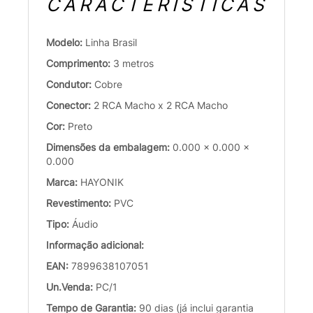
CARACTERÍSTICAS
Modelo:
Linha Brasil
Comprimento:
3 metros
Condutor:
Cobre
Conector:
2 RCA Macho x 2 RCA Macho
Cor:
Preto
Dimensões da embalagem:
0.000 x 0.000 x
0.000
Marca:
HAYONIK
Revestimento:
PVC
Tipo:
Áudio
Informação adicional:
EAN:
7899638107051
Un.Venda:
PC/1
Tempo de Garantia:
90 dias (já inclui garantia