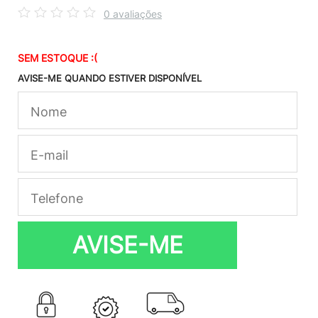
0 avaliações
SEM ESTOQUE :(
AVISE-ME QUANDO ESTIVER DISPONÍVEL
AVISE-ME