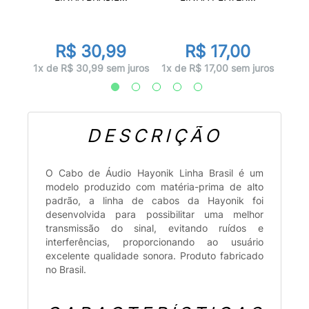
R$ 30,99
R$ 17,00
juros
1x d
1x de R$ 30,99 sem juros
1x de R$ 17,00 sem juros
DESCRIÇÃO
O Cabo de Áudio Hayonik Linha Brasil é um
modelo produzido com matéria-prima de alto
padrão, a linha de cabos da Hayonik foi
desenvolvida para possibilitar uma melhor
transmissão do sinal, evitando ruídos e
interferências, proporcionando ao usuário
excelente qualidade sonora. Produto fabricado
no Brasil.