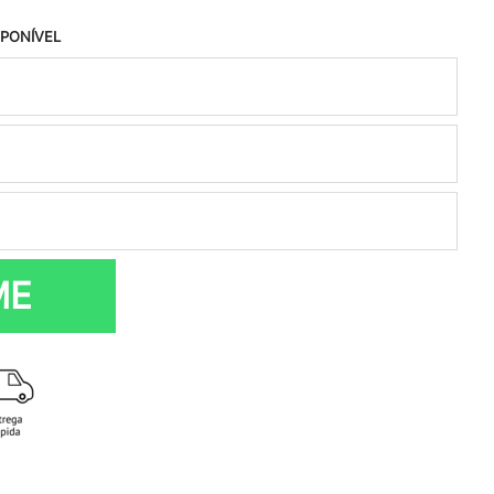
SPONÍVEL
ME