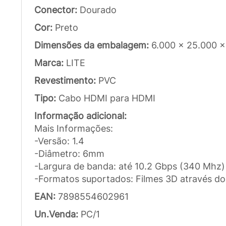
Conector:
Dourado
Cor:
Preto
Dimensões da embalagem:
6.000 x 25.000 x
Marca:
LITE
Revestimento:
PVC
Tipo:
Cabo HDMI para HDMI
Informação adicional:
Mais Informações:
-Versão: 1.4
-Diâmetro: 6mm
-Largura de banda: até 10.2 Gbps (340 Mhz)
-Formatos suportados: Filmes 3D através d
EAN:
7898554602961
Un.Venda:
PC/1