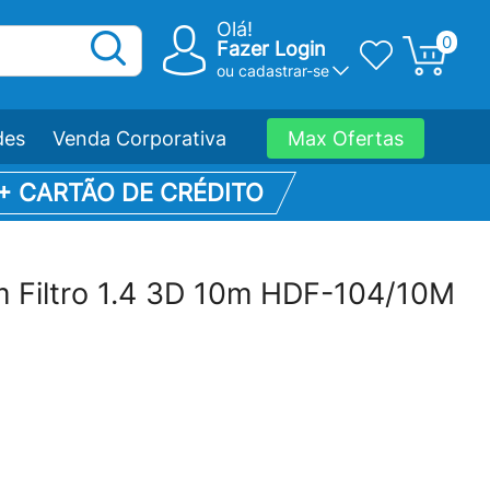
Olá!
0
Fazer Login
ou
cadastrar-se
des
Venda Corporativa
Max Ofertas
 + CARTÃO DE CRÉDITO
Filtro 1.4 3D 10m HDF-104/10M