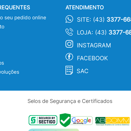
FREQUENTES
ATENDIMENTO
 seu pedido online
SITE: (43)
3377-66
to
LOJA: (43)
3377-6
INSTAGRAM
FACEBOOK
os
SAC
voluções
Selos de Segurança e Certificados