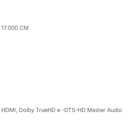
 17.000 CM
o HDMI, Dolby TrueHD e -DTS-HD Master Audio