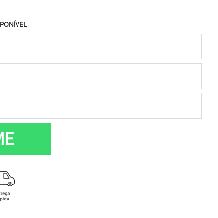
SPONÍVEL
ME