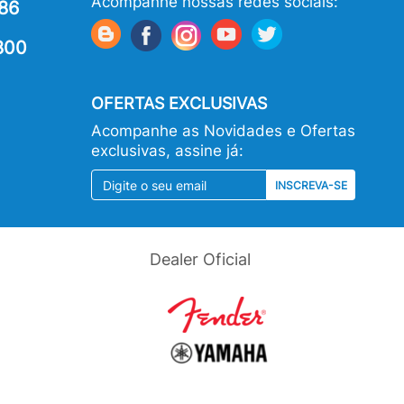
Acompanhe nossas redes sociais:
86
800
OFERTAS EXCLUSIVAS
Acompanhe as Novidades e Ofertas
exclusivas, assine já:
INSCREVA-SE
Dealer Oficial