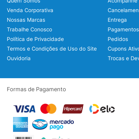
Quem Somos
Acompanhe o
Venda Corporativa
Cancelamen
Nossas Marcas
Entrega
Trabalhe Conosco
Pagamentos
Política de Privacidade
Pedidos
Termos e Condições de Uso do Site
Cupons Ativ
Ouvidoria
Trocas e De
Formas de Pagamento