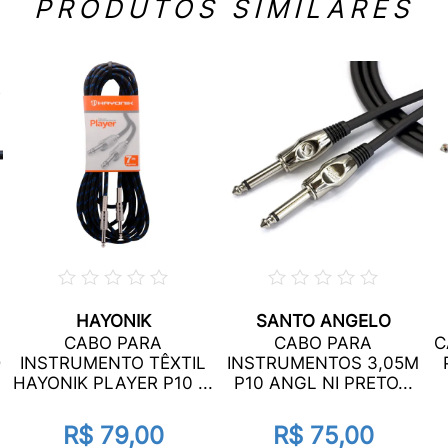
PRODUTOS SIMILARES
HAYONIK
SANTO ANGELO
CABO PARA
CABO PARA
C
D
INSTRUMENTO TÊXTIL
INSTRUMENTOS 3,05M
HAYONIK PLAYER P10 ...
P10 ANGL NI PRETO...
R$ 79,00
R$ 75,00