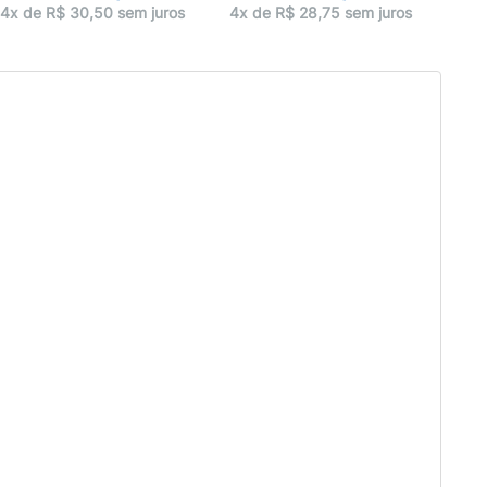
4x 
4x de R$ 30,50 sem juros
4x de R$ 28,75 sem juros