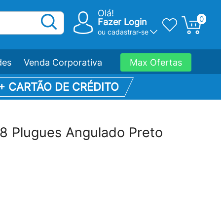
Olá!
0
Fazer Login
ou
cadastrar-se
des
Venda Corporativa
Max Ofertas
 + CARTÃO DE CRÉDITO
 Plugues Angulado Preto