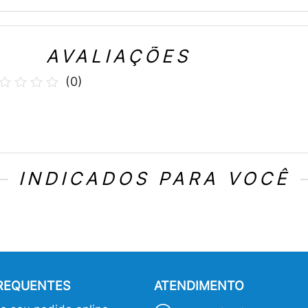
AVALIAÇÕES
(
0
)
INDICADOS PARA VOCÊ
FREQUENTES
ATENDIMENTO