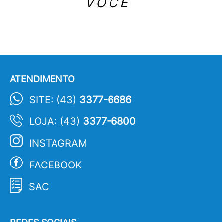
VOCÊ
ATENDIMENTO
SITE: (43)
3377-6686
LOJA: (43)
3377-6800
INSTAGRAM
FACEBOOK
SAC