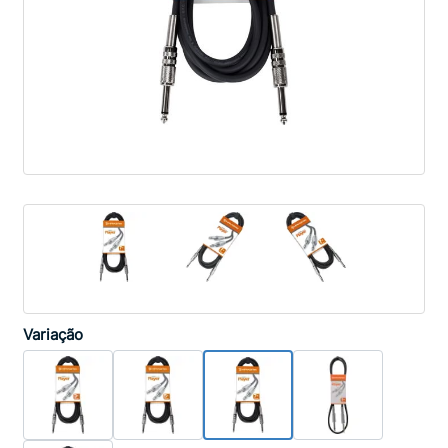
Variação