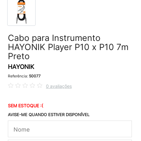
Cabo para Instrumento
HAYONIK Player P10 x P10 7m
Preto
HAYONIK
Referência:
50077
0 avaliações
SEM ESTOQUE :(
AVISE-ME QUANDO ESTIVER DISPONÍVEL