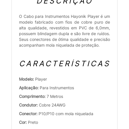
DESCRIÇÃO
O Cabo para Instrumentos Hayonik Player é um
modelo fabricado com fios de cobre puro de
alta qualidade, revestidos em PVC de 6,0mm,
possuem blindagem dupla e são livre de ruídos.
Seus conectores de ótima qualidade e precisão
acompanham mola niquelada de proteção.
CARACTERÍSTICAS
Modelo:
Player
Aplicação:
Para Instrumentos
Comprimento:
7 Metros
Condutor:
Cobre 24AWG
Conector:
P10/P10 com mola niquelada
Cor:
Preto