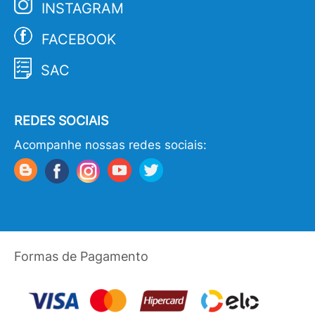
INSTAGRAM
FACEBOOK
SAC
REDES SOCIAIS
Acompanhe nossas redes sociais:
Formas de Pagamento