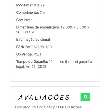
Modelo:
P10 X Xlr
Comprimento:
7m
Cor:
Preto
Dimensões da embalagem:
19.000 x 3.500 x
20.500 CM
Informação adicional:
EAN:
7898571081190
Un.Venda:
PC/1
Tempo de Garantia:
12 meses (já inclui garantia
legal, Art.26, CDC)
AVALIAÇÕES
Este produto ainda não possui avaliações