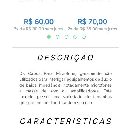
or
0
R$ 60,00
R$ 70,00
 juros
3x d
2x de R$ 30,00 sem juros
2x de R$ 35,00 sem juros
DESCRIÇÃO
Os Cabos Para Microfone, geralmente são
utilizados para interligar equipamentos de áudio
de baixa impedância, notadamente microfones
a mesas de som ou amplificadores. Este
modelo, possui uma variedade de tamanhos
que podem facilitar durante o seu uso.
CARACTERÍSTICAS