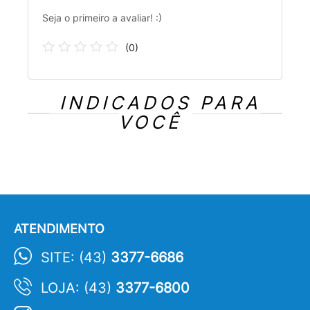
Seja o primeiro a avaliar! :)
(
0
)
INDICADOS PARA
VOCÊ
ATENDIMENTO
SITE: (43)
3377-6686
LOJA: (43)
3377-6800