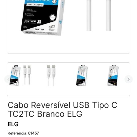
Cabo Reversível USB Tipo C
TC2TC Branco ELG
ELG
Referência:
81457