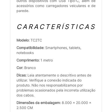
outros dispositivos com USB Tipo-C, além de
acessórios como carregadores veiculares e de
parede.
CARACTERÍSTICAS
Modelo:
TC2TC
Compatibilidade:
Smartphones, tablets,
notebooks
Comprimento:
1 metro
Cor:
Branco
Dicas:
Leia atentamente o descritivo antes de
utilizar. Verifique a conexão indicada do
produto. Não nos responsabilizamos por
problemas ocasionados pela incorreta utilização
dos cabos.
Dimensões da embalagem:
8.000 x 20.000 x
2.500 CM