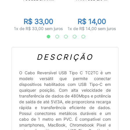
R$ 33,00
R$ 14,00
juros
1x d
1x de R$ 33,00 sem juros
1x de R$ 14,00 sem juros
DESCRIÇÃO
O Cabo Reversível USB Tipo C TC2TC é um
modelo versátil que permite conectar
dispositivos habilitados com USB Tipo-C em
qualquer posição. Com alta velocidade de
transferência de dados de 480Mbps e potência
de saída de até 5V/3A, ele proporciona recarga
rápida e transferência eficiente de dados.
Possui conectores metálicos duráveis e um
cabo de 1 metro em PVC. É compatível com
smartphones, MacBook, Chromebook Pixel e