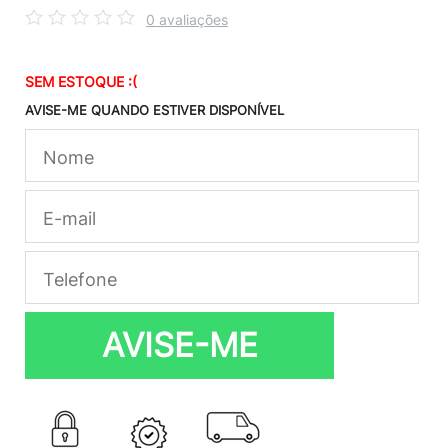
0 avaliações
SEM ESTOQUE :(
AVISE-ME QUANDO ESTIVER DISPONÍVEL
AVISE-ME